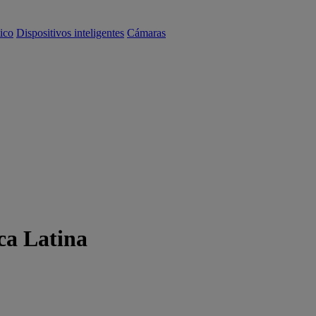
ico
Dispositivos inteligentes
Cámaras
ca Latina