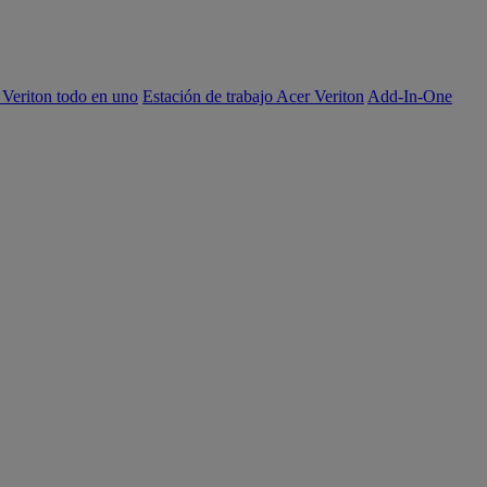
 Veriton todo en uno
Estación de trabajo Acer Veriton
Add-In-One