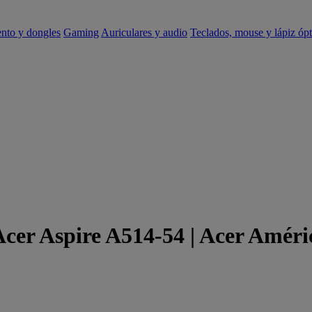
ento y dongles
Gaming
Auriculares y audio
Teclados, mouse y lápiz ópt
Acer Aspire A514-54 | Acer Améri