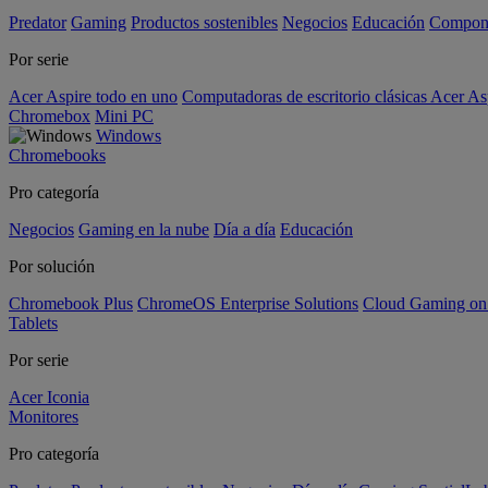
Predator
Gaming
Productos sostenibles
Negocios
Educación
Compon
Por serie
Acer Aspire todo en uno
Computadoras de escritorio clásicas Acer As
Chromebox
Mini PC
Windows
Chromebooks
Pro categoría
Negocios
Gaming en la nube
Día a día
Educación
Por solución
Chromebook Plus
ChromeOS Enterprise Solutions
Cloud Gaming o
Tablets
Por serie
Acer Iconia
Monitores
Pro categoría