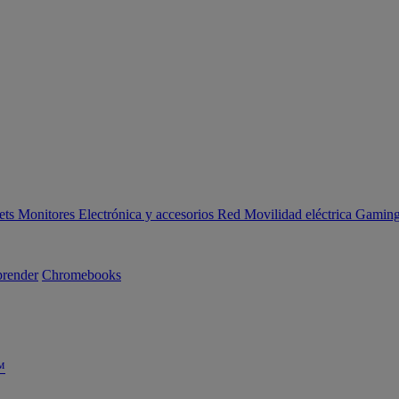
ets
Monitores
Electrónica y accesorios
Red
Movilidad eléctrica
Gaming 
render
Chromebooks
™