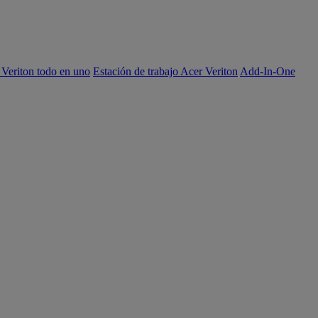
 Veriton todo en uno
Estación de trabajo Acer Veriton
Add-In-One