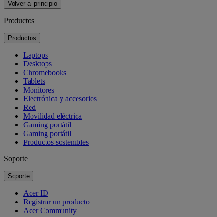
Volver al principio
Productos
Productos
Laptops
Desktops
Chromebooks
Tablets
Monitores
Electrónica y accesorios
Red
Movilidad eléctrica
Gaming portátil
Gaming portátil
Productos sostenibles
Soporte
Soporte
Acer ID
Registrar un producto
Acer Community