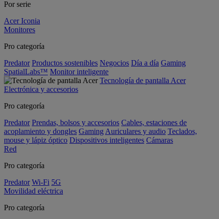
Por serie
Acer Iconia
Monitores
Pro categoría
Predator
Productos sostenibles
Negocios
Día a día
Gaming
SpatialLabs™
Monitor inteligente
Tecnología de pantalla Acer
Electrónica y accesorios
Pro categoría
Predator
Prendas, bolsos y accesorios
Cables, estaciones de
acoplamiento y dongles
Gaming
Auriculares y audio
Teclados,
mouse y lápiz óptico
Dispositivos inteligentes
Cámaras
Red
Pro categoría
Predator
Wi-Fi
5G
Movilidad eléctrica
Pro categoría