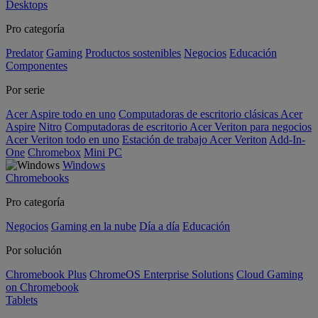
Desktops
Pro categoría
Predator
Gaming
Productos sostenibles
Negocios
Educación
Componentes
Por serie
Acer Aspire todo en uno
Computadoras de escritorio clásicas Acer
Aspire
Nitro
Computadoras de escritorio Acer Veriton para negocios
Acer Veriton todo en uno
Estación de trabajo Acer Veriton
Add-In-
One
Chromebox
Mini PC
Windows
Chromebooks
Pro categoría
Negocios
Gaming en la nube
Día a día
Educación
Por solución
Chromebook Plus
ChromeOS Enterprise Solutions
Cloud Gaming
on Chromebook
Tablets