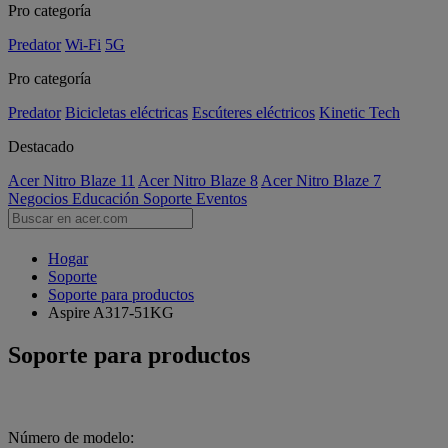
Pro categoría
Predator
Wi-Fi
5G
Pro categoría
Predator
Bicicletas eléctricas
Escúteres eléctricos
Kinetic Tech
Destacado
Acer Nitro Blaze 11
Acer Nitro Blaze 8
Acer Nitro Blaze 7
Negocios
Educación
Soporte
Eventos
Hogar
Soporte
Soporte para productos
Aspire A317-51KG
Soporte para productos
Número de modelo: