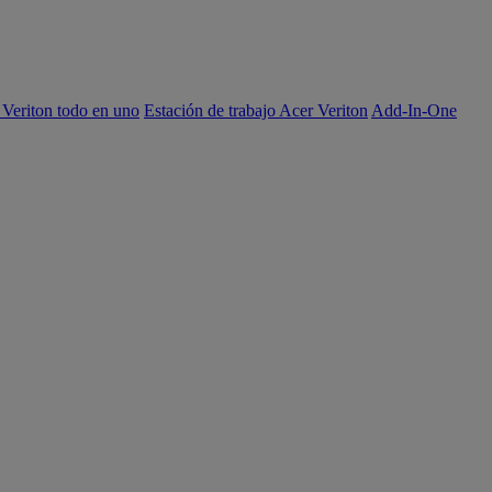
 Veriton todo en uno
Estación de trabajo Acer Veriton
Add-In-One