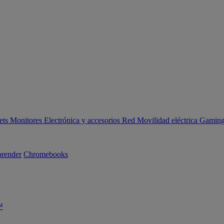
ets
Monitores
Electrónica y accesorios
Red
Movilidad eléctrica
Gaming 
render
Chromebooks
™