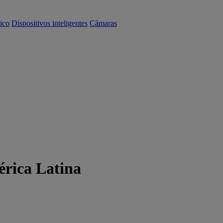
ico
Dispositivos inteligentes
Cámaras
érica Latina