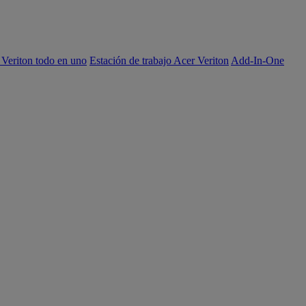
 Veriton todo en uno
Estación de trabajo Acer Veriton
Add-In-One