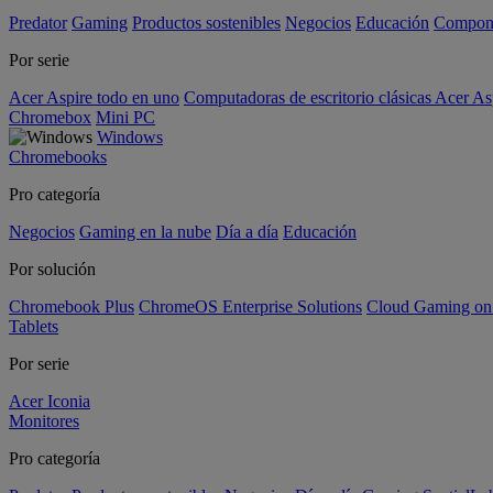
Predator
Gaming
Productos sostenibles
Negocios
Educación
Compon
Por serie
Acer Aspire todo en uno
Computadoras de escritorio clásicas Acer As
Chromebox
Mini PC
Windows
Chromebooks
Pro categoría
Negocios
Gaming en la nube
Día a día
Educación
Por solución
Chromebook Plus
ChromeOS Enterprise Solutions
Cloud Gaming o
Tablets
Por serie
Acer Iconia
Monitores
Pro categoría