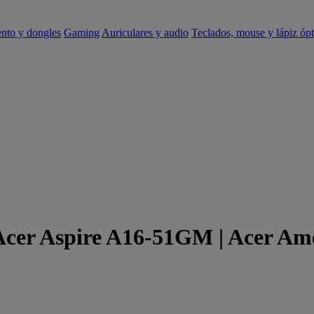
ento y dongles
Gaming
Auriculares y audio
Teclados, mouse y lápiz ópt
 Acer Aspire A16-51GM | Acer Am