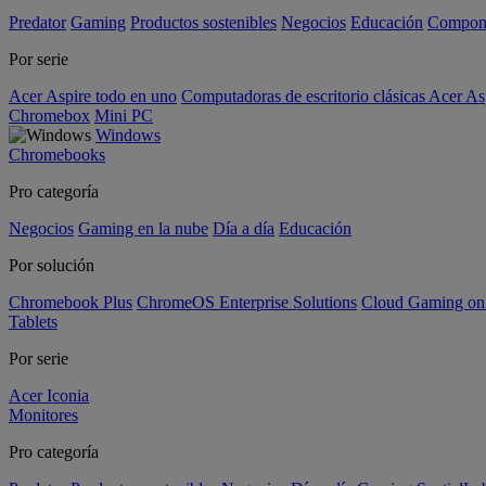
Predator
Gaming
Productos sostenibles
Negocios
Educación
Compon
Por serie
Acer Aspire todo en uno
Computadoras de escritorio clásicas Acer As
Chromebox
Mini PC
Windows
Chromebooks
Pro categoría
Negocios
Gaming en la nube
Día a día
Educación
Por solución
Chromebook Plus
ChromeOS Enterprise Solutions
Cloud Gaming o
Tablets
Por serie
Acer Iconia
Monitores
Pro categoría