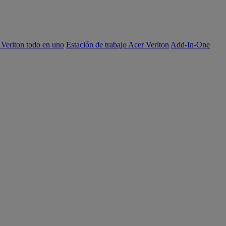
 Veriton todo en uno
Estación de trabajo Acer Veriton
Add-In-One