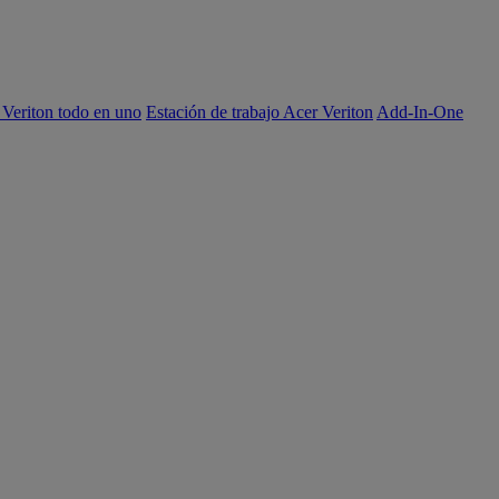
 Veriton todo en uno
Estación de trabajo Acer Veriton
Add-In-One