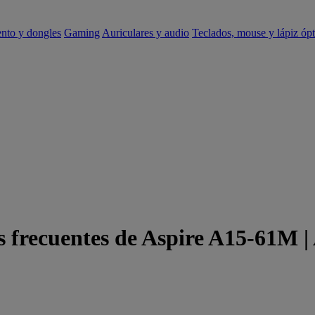
ento y dongles
Gaming
Auriculares y audio
Teclados, mouse y lápiz ópt
s frecuentes de Aspire A15-61M |