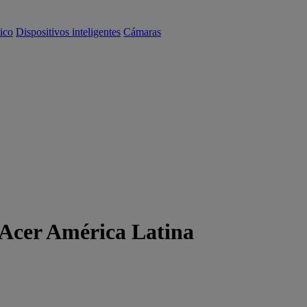
ico
Dispositivos inteligentes
Cámaras
 Acer América Latina