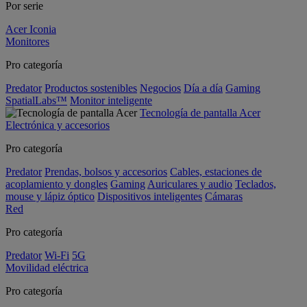
Por serie
Acer Iconia
Monitores
Pro categoría
Predator
Productos sostenibles
Negocios
Día a día
Gaming
SpatialLabs™
Monitor inteligente
Tecnología de pantalla Acer
Electrónica y accesorios
Pro categoría
Predator
Prendas, bolsos y accesorios
Cables, estaciones de
acoplamiento y dongles
Gaming
Auriculares y audio
Teclados,
mouse y lápiz óptico
Dispositivos inteligentes
Cámaras
Red
Pro categoría
Predator
Wi-Fi
5G
Movilidad eléctrica
Pro categoría