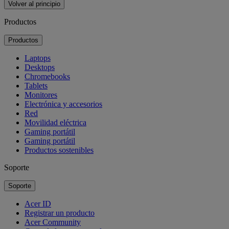
Volver al principio
Productos
Productos
Laptops
Desktops
Chromebooks
Tablets
Monitores
Electrónica y accesorios
Red
Movilidad eléctrica
Gaming portátil
Gaming portátil
Productos sostenibles
Soporte
Soporte
Acer ID
Registrar un producto
Acer Community