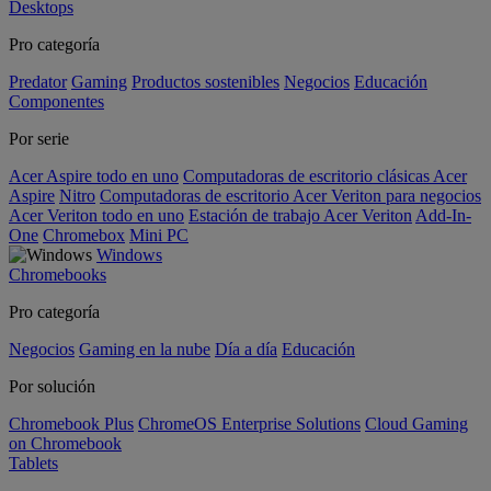
Desktops
Pro categoría
Predator
Gaming
Productos sostenibles
Negocios
Educación
Componentes
Por serie
Acer Aspire todo en uno
Computadoras de escritorio clásicas Acer
Aspire
Nitro
Computadoras de escritorio Acer Veriton para negocios
Acer Veriton todo en uno
Estación de trabajo Acer Veriton
Add-In-
One
Chromebox
Mini PC
Windows
Chromebooks
Pro categoría
Negocios
Gaming en la nube
Día a día
Educación
Por solución
Chromebook Plus
ChromeOS Enterprise Solutions
Cloud Gaming
on Chromebook
Tablets