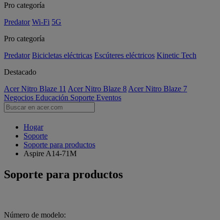
Pro categoría
Predator
Wi-Fi
5G
Pro categoría
Predator
Bicicletas eléctricas
Escúteres eléctricos
Kinetic Tech
Destacado
Acer Nitro Blaze 11
Acer Nitro Blaze 8
Acer Nitro Blaze 7
Negocios
Educación
Soporte
Eventos
Hogar
Soporte
Soporte para productos
Aspire A14-71M
Soporte para productos
Número de modelo: