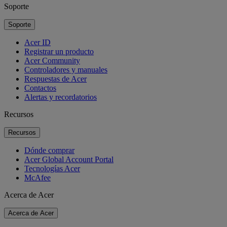
Soporte
Soporte
Acer ID
Registrar un producto
Acer Community
Controladores y manuales
Respuestas de Acer
Contactos
Alertas y recordatorios
Recursos
Recursos
Dónde comprar
Acer Global Account Portal
Tecnologías Acer
McAfee
Acerca de Acer
Acerca de Acer