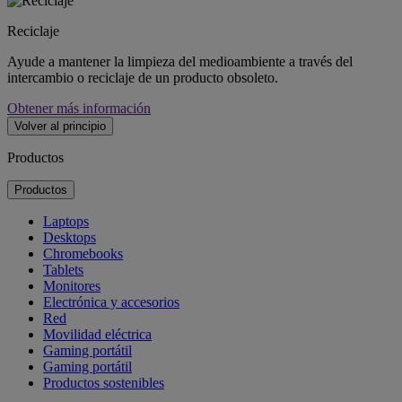
Reciclaje
Ayude a mantener la limpieza del medioambiente a través del
intercambio o reciclaje de un producto obsoleto.
Obtener más información
Volver al principio
Productos
Productos
Laptops
Desktops
Chromebooks
Tablets
Monitores
Electrónica y accesorios
Red
Movilidad eléctrica
Gaming portátil
Gaming portátil
Productos sostenibles