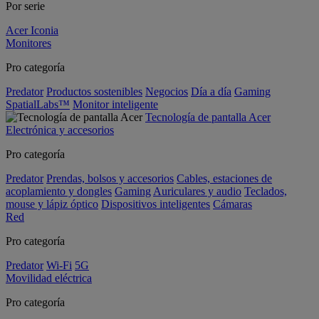
Por serie
Acer Iconia
Monitores
Pro categoría
Predator
Productos sostenibles
Negocios
Día a día
Gaming
SpatialLabs™
Monitor inteligente
Tecnología de pantalla Acer
Electrónica y accesorios
Pro categoría
Predator
Prendas, bolsos y accesorios
Cables, estaciones de
acoplamiento y dongles
Gaming
Auriculares y audio
Teclados,
mouse y lápiz óptico
Dispositivos inteligentes
Cámaras
Red
Pro categoría
Predator
Wi-Fi
5G
Movilidad eléctrica
Pro categoría