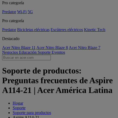
Pro categoría
Predator
Wi-Fi
5G
Pro categoría
Predator
Bicicletas eléctricas
Escúteres eléctricos
Kinetic Tech
Destacado
Acer Nitro Blaze 11
Acer Nitro Blaze 8
Acer Nitro Blaze 7
Negocios
Educación
Soporte
Eventos
Soporte de productos:
Preguntas frecuentes de Aspire
A114-21 | Acer América Latina
Hogar
Soporte
Soporte para productos
Aspire A114-21