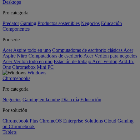
Desktops
Pro categoría
Predator
Gaming
Productos sostenibles
Negocios
Educación
Componentes
Por serie
Acer Aspire todo en uno
Computadoras de escritorio clásicas Acer
Aspire
Nitro
Computadoras de escritorio Acer Veriton para negocios
Acer Veriton todo en uno
Estación de trabajo Acer Veriton
Add-In-
One
Chromebox
Mini PC
Windows
Chromebooks
Pro categoría
Negocios
Gaming en la nube
Día a día
Educación
Por solución
Chromebook Plus
ChromeOS Enterprise Solutions
Cloud Gaming
on Chromebook
Tablets