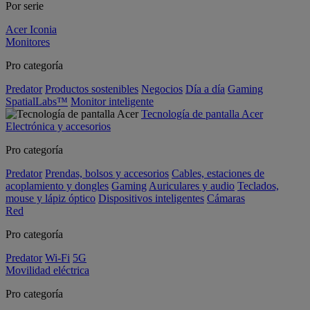
Por serie
Acer Iconia
Monitores
Pro categoría
Predator
Productos sostenibles
Negocios
Día a día
Gaming
SpatialLabs™
Monitor inteligente
Tecnología de pantalla Acer
Electrónica y accesorios
Pro categoría
Predator
Prendas, bolsos y accesorios
Cables, estaciones de
acoplamiento y dongles
Gaming
Auriculares y audio
Teclados,
mouse y lápiz óptico
Dispositivos inteligentes
Cámaras
Red
Pro categoría
Predator
Wi-Fi
5G
Movilidad eléctrica
Pro categoría