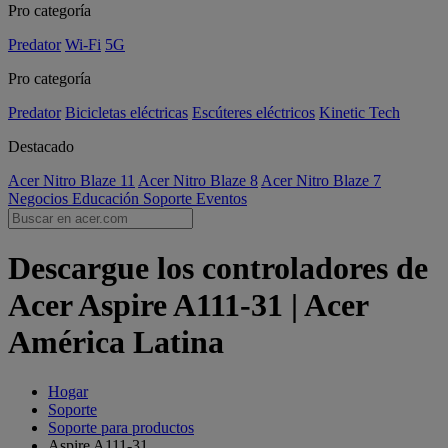
Pro categoría
Predator
Wi-Fi
5G
Pro categoría
Predator
Bicicletas eléctricas
Escúteres eléctricos
Kinetic Tech
Destacado
Acer Nitro Blaze 11
Acer Nitro Blaze 8
Acer Nitro Blaze 7
Negocios
Educación
Soporte
Eventos
Descargue los controladores de
Acer Aspire A111-31 | Acer
América Latina
Hogar
Soporte
Soporte para productos
Aspire A111-31