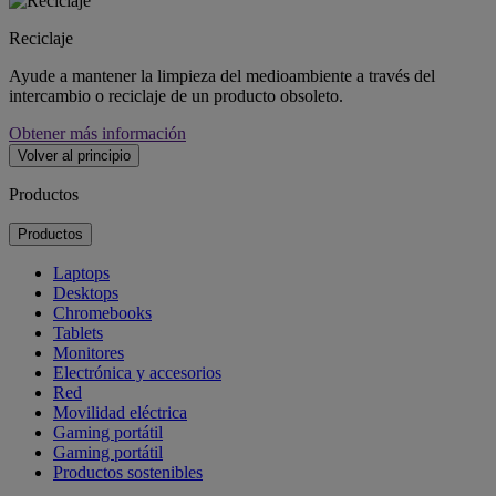
Reciclaje
Ayude a mantener la limpieza del medioambiente a través del
intercambio o reciclaje de un producto obsoleto.
Obtener más información
Volver al principio
Productos
Productos
Laptops
Desktops
Chromebooks
Tablets
Monitores
Electrónica y accesorios
Red
Movilidad eléctrica
Gaming portátil
Gaming portátil
Productos sostenibles