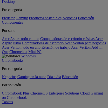
Desktops
Pro categoría
Predator
Gaming
Productos sostenibles
Negocios
Educación
Componentes
Por serie
Acer Aspire todo en uno
Computadoras de escritorio clásicas Acer
Aspire
Nitro
Computadoras de escritorio Acer Veriton para negocios
Acer Veriton todo en uno
Estación de trabajo Acer Veriton
Add-In-
One
Chromebox
Mini PC
Windows
Chromebooks
Pro categoría
Negocios
Gaming en la nube
Día a día
Educación
Por solución
Chromebook Plus
ChromeOS Enterprise Solutions
Cloud Gaming
on Chromebook
Tablets