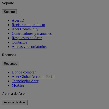
Soporte
Soporte
Acer ID
Registrar un producto
Acer Community
Controladores y manuales
Respuestas de Acer
Contactos
Alertas y recordatorios
Recursos
Recursos
Dónde comprar
Acer Global Account Portal
Tecnologías Acer
McAfee
Acerca de Acer
Acerca de Acer