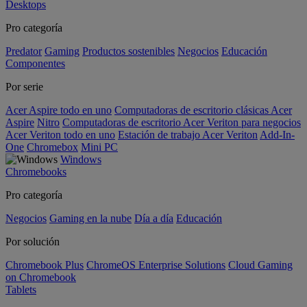
Desktops
Pro categoría
Predator
Gaming
Productos sostenibles
Negocios
Educación
Componentes
Por serie
Acer Aspire todo en uno
Computadoras de escritorio clásicas Acer
Aspire
Nitro
Computadoras de escritorio Acer Veriton para negocios
Acer Veriton todo en uno
Estación de trabajo Acer Veriton
Add-In-
One
Chromebox
Mini PC
Windows
Chromebooks
Pro categoría
Negocios
Gaming en la nube
Día a día
Educación
Por solución
Chromebook Plus
ChromeOS Enterprise Solutions
Cloud Gaming
on Chromebook
Tablets