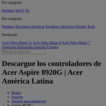
Pro categoría
Predator
Wi-Fi
5G
Pro categoría
Predator
Bicicletas eléctricas
Escúteres eléctricos
Kinetic Tech
Destacado
Acer Nitro Blaze 11
Acer Nitro Blaze 8
Acer Nitro Blaze 7
Negocios
Educación
Soporte
Eventos
Descargue los controladores de
Acer Aspire 8920G | Acer
América Latina
Hogar
Soporte
Soporte para productos
Aspire 8920G