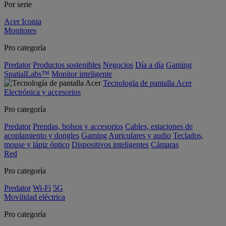
Por serie
Acer Iconia
Monitores
Pro categoría
Predator
Productos sostenibles
Negocios
Día a día
Gaming
SpatialLabs™
Monitor inteligente
Tecnología de pantalla Acer
Electrónica y accesorios
Pro categoría
Predator
Prendas, bolsos y accesorios
Cables, estaciones de
acoplamiento y dongles
Gaming
Auriculares y audio
Teclados,
mouse y lápiz óptico
Dispositivos inteligentes
Cámaras
Red
Pro categoría
Predator
Wi-Fi
5G
Movilidad eléctrica
Pro categoría