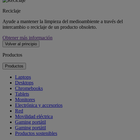
Reciclaje
Ayude a mantener la limpieza del medioambiente a través del
intercambio o reciclaje de un producto obsoleto.
Obtener más información
Volver al principio
Productos
Productos
Laptops
Desktops
Chromebooks
Tablets
Monitores
Electrónica y accesorios
Red
Movilidad eléctrica
Gaming portátil
Gaming portátil
Productos sostenibles