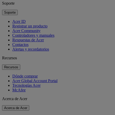
Soporte
Soporte
Acer ID
Registrar un producto
Acer Community
Controladores y manuales
Respuestas de Acer
Contactos
Alertas y recordatorios
Recursos
Recursos
Dónde comprar
Acer Global Account Portal
Tecnologías Acer
McAfee
Acerca de Acer
Acerca de Acer