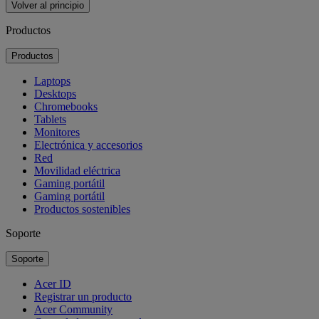
Volver al principio
Productos
Productos
Laptops
Desktops
Chromebooks
Tablets
Monitores
Electrónica y accesorios
Red
Movilidad eléctrica
Gaming portátil
Gaming portátil
Productos sostenibles
Soporte
Soporte
Acer ID
Registrar un producto
Acer Community