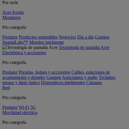
Por serie
Acer Iconia
Monitores
Pro categoría
Predator
Productos sostenibles
Negocios
Día a día
Gaming
SpatialLabs™
Monitor inteligente
Tecnología de pantalla Acer
Electrónica y accesorios
Pro categoría
Predator
Prendas, bolsos y accesorios
Cables, estaciones de
acoplamiento y dongles
Gaming
Auriculares y audio
Teclados,
mouse y lápiz óptico
Dispositivos inteligentes
Cámaras
Red
Pro categoría
Predator
Wi-Fi
5G
Movilidad eléctrica
Pro categoría