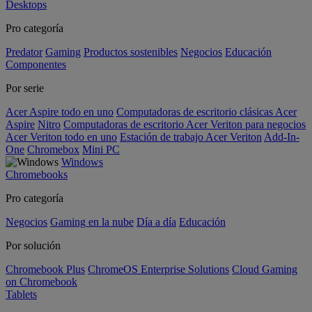
Desktops
Pro categoría
Predator
Gaming
Productos sostenibles
Negocios
Educación
Componentes
Por serie
Acer Aspire todo en uno
Computadoras de escritorio clásicas Acer
Aspire
Nitro
Computadoras de escritorio Acer Veriton para negocios
Acer Veriton todo en uno
Estación de trabajo Acer Veriton
Add-In-
One
Chromebox
Mini PC
Windows
Chromebooks
Pro categoría
Negocios
Gaming en la nube
Día a día
Educación
Por solución
Chromebook Plus
ChromeOS Enterprise Solutions
Cloud Gaming
on Chromebook
Tablets