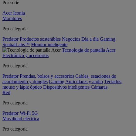
Por serie
Acer Iconia
Monitores
Pro categoría
Predator
Productos sostenibles
Negocios
Día a día
Gaming
SpatialLabs™
Monitor inteligente
Tecnología de pantalla Acer
Electrónica y accesorios
Pro categoría
Predator
Prendas, bolsos y accesorios
Cables, estaciones de
acoplamiento y dongles
Gaming
Auriculares y audio
Teclados,
mouse y lápiz óptico
Dispositivos inteligentes
Cámaras
Red
Pro categoría
Predator
Wi-Fi
5G
Movilidad eléctrica
Pro categoría