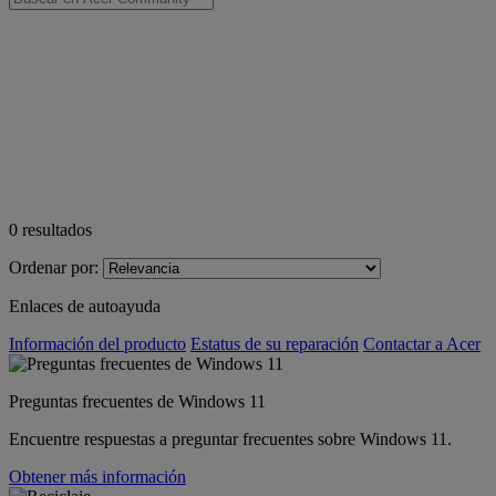
0
resultados
Ordenar por:
Enlaces de autoayuda
Información del producto
Estatus de su reparación
Contactar a Acer
Preguntas frecuentes de Windows 11
Encuentre respuestas a preguntar frecuentes sobre Windows 11.
Obtener más información