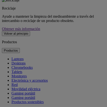
Reciclaje
Ayude a mantener la limpieza del medioambiente a través del
intercambio o reciclaje de un producto obsoleto.
Obtener más información
Volver al principio
Productos
Productos
Laptops
Desktops
Chromebooks
Tablets
Monitores
Electrónica y accesorios
Red
Movilidad eléctrica
Gaming portátil
Gaming portátil
Productos sostenibles