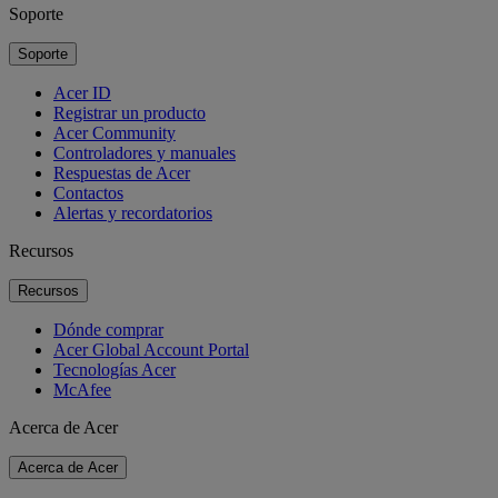
Soporte
Soporte
Acer ID
Registrar un producto
Acer Community
Controladores y manuales
Respuestas de Acer
Contactos
Alertas y recordatorios
Recursos
Recursos
Dónde comprar
Acer Global Account Portal
Tecnologías Acer
McAfee
Acerca de Acer
Acerca de Acer