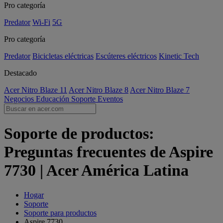
Pro categoría
Predator
Wi-Fi
5G
Pro categoría
Predator
Bicicletas eléctricas
Escúteres eléctricos
Kinetic Tech
Destacado
Acer Nitro Blaze 11
Acer Nitro Blaze 8
Acer Nitro Blaze 7
Negocios
Educación
Soporte
Eventos
Soporte de productos:
Preguntas frecuentes de Aspire
7730 | Acer América Latina
Hogar
Soporte
Soporte para productos
Aspire 7730