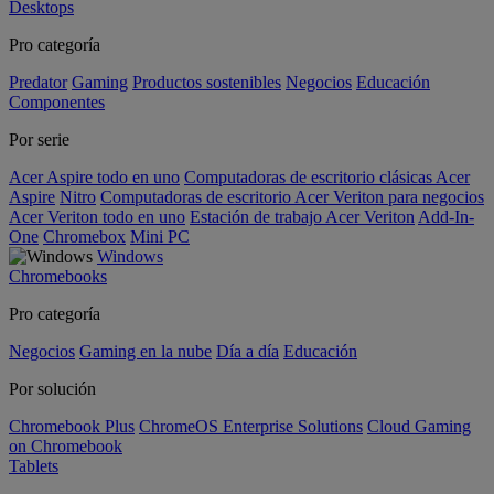
Desktops
Pro categoría
Predator
Gaming
Productos sostenibles
Negocios
Educación
Componentes
Por serie
Acer Aspire todo en uno
Computadoras de escritorio clásicas Acer
Aspire
Nitro
Computadoras de escritorio Acer Veriton para negocios
Acer Veriton todo en uno
Estación de trabajo Acer Veriton
Add-In-
One
Chromebox
Mini PC
Windows
Chromebooks
Pro categoría
Negocios
Gaming en la nube
Día a día
Educación
Por solución
Chromebook Plus
ChromeOS Enterprise Solutions
Cloud Gaming
on Chromebook
Tablets