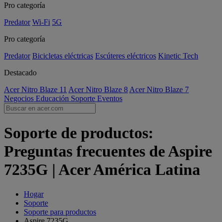
Pro categoría
Predator
Wi-Fi
5G
Pro categoría
Predator
Bicicletas eléctricas
Escúteres eléctricos
Kinetic Tech
Destacado
Acer Nitro Blaze 11
Acer Nitro Blaze 8
Acer Nitro Blaze 7
Negocios
Educación
Soporte
Eventos
Soporte de productos:
Preguntas frecuentes de Aspire
7235G | Acer América Latina
Hogar
Soporte
Soporte para productos
Aspire 7235G