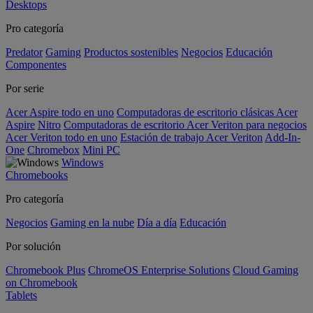
Desktops
Pro categoría
Predator
Gaming
Productos sostenibles
Negocios
Educación
Componentes
Por serie
Acer Aspire todo en uno
Computadoras de escritorio clásicas Acer
Aspire
Nitro
Computadoras de escritorio Acer Veriton para negocios
Acer Veriton todo en uno
Estación de trabajo Acer Veriton
Add-In-
One
Chromebox
Mini PC
Windows
Chromebooks
Pro categoría
Negocios
Gaming en la nube
Día a día
Educación
Por solución
Chromebook Plus
ChromeOS Enterprise Solutions
Cloud Gaming
on Chromebook
Tablets