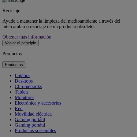
Reciclaje
Ayude a mantener la limpieza del medioambiente a través del
intercambio o reciclaje de un producto obsoleto.
Obtener más información
Volver al principio
Productos
Productos
Laptops
Desktops
Chromebooks
Tablets
Monitores
Electrónica y accesorios
Red
Movilidad eléctrica
Gaming portátil
Gaming portátil
Productos sostenibles