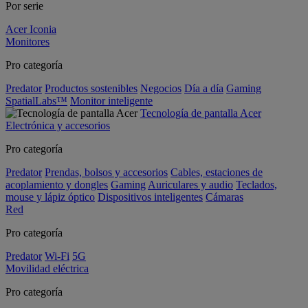
Por serie
Acer Iconia
Monitores
Pro categoría
Predator
Productos sostenibles
Negocios
Día a día
Gaming
SpatialLabs™
Monitor inteligente
Tecnología de pantalla Acer
Electrónica y accesorios
Pro categoría
Predator
Prendas, bolsos y accesorios
Cables, estaciones de
acoplamiento y dongles
Gaming
Auriculares y audio
Teclados,
mouse y lápiz óptico
Dispositivos inteligentes
Cámaras
Red
Pro categoría
Predator
Wi-Fi
5G
Movilidad eléctrica
Pro categoría