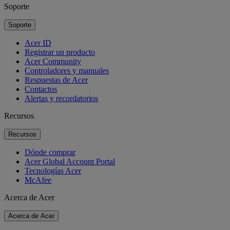
Soporte
Soporte
Acer ID
Registrar un producto
Acer Community
Controladores y manuales
Respuestas de Acer
Contactos
Alertas y recordatorios
Recursos
Recursos
Dónde comprar
Acer Global Account Portal
Tecnologías Acer
McAfee
Acerca de Acer
Acerca de Acer