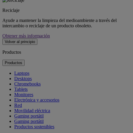
Reciclaje
Ayude a mantener la limpieza del medioambiente a través del
intercambio o reciclaje de un producto obsoleto.
Obtener más información
Volver al principio
Productos
Productos
Laptops
Desktops
Chromebooks
Tablets
Monitores
Electrónica y accesorios
Red
Movilidad eléctrica
Gaming portátil
Gaming portátil
Productos sostenibles