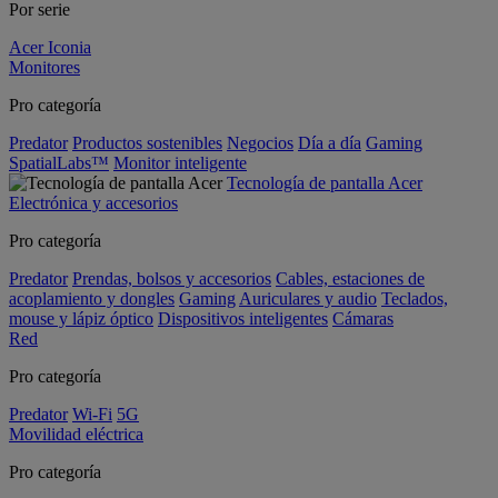
Por serie
Acer Iconia
Monitores
Pro categoría
Predator
Productos sostenibles
Negocios
Día a día
Gaming
SpatialLabs™
Monitor inteligente
Tecnología de pantalla Acer
Electrónica y accesorios
Pro categoría
Predator
Prendas, bolsos y accesorios
Cables, estaciones de
acoplamiento y dongles
Gaming
Auriculares y audio
Teclados,
mouse y lápiz óptico
Dispositivos inteligentes
Cámaras
Red
Pro categoría
Predator
Wi-Fi
5G
Movilidad eléctrica
Pro categoría