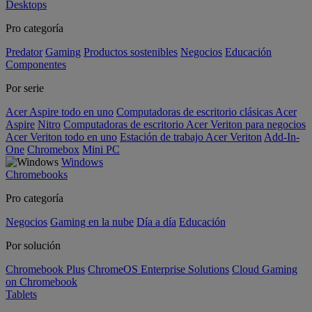
Desktops
Pro categoría
Predator
Gaming
Productos sostenibles
Negocios
Educación
Componentes
Por serie
Acer Aspire todo en uno
Computadoras de escritorio clásicas Acer
Aspire
Nitro
Computadoras de escritorio Acer Veriton para negocios
Acer Veriton todo en uno
Estación de trabajo Acer Veriton
Add-In-
One
Chromebox
Mini PC
Windows
Chromebooks
Pro categoría
Negocios
Gaming en la nube
Día a día
Educación
Por solución
Chromebook Plus
ChromeOS Enterprise Solutions
Cloud Gaming
on Chromebook
Tablets