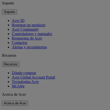
Soporte
Soporte
Acer ID
Registrar un producto
Acer Community
Controladores y manuales
Respuestas de Acer
Contactos
Alertas y recordatorios
Recursos
Recursos
Dónde comprar
Acer Global Account Portal
Tecnologías Acer
McAfee
Acerca de Acer
Acerca de Acer