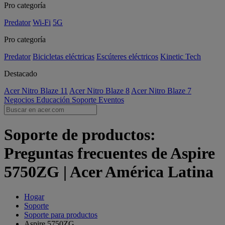
Pro categoría
Predator
Wi-Fi
5G
Pro categoría
Predator
Bicicletas eléctricas
Escúteres eléctricos
Kinetic Tech
Destacado
Acer Nitro Blaze 11
Acer Nitro Blaze 8
Acer Nitro Blaze 7
Negocios
Educación
Soporte
Eventos
Soporte de productos:
Preguntas frecuentes de Aspire
5750ZG | Acer América Latina
Hogar
Soporte
Soporte para productos
Aspire 5750ZG