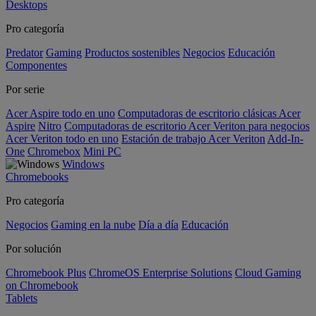
Desktops
Pro categoría
Predator
Gaming
Productos sostenibles
Negocios
Educación
Componentes
Por serie
Acer Aspire todo en uno
Computadoras de escritorio clásicas Acer
Aspire
Nitro
Computadoras de escritorio Acer Veriton para negocios
Acer Veriton todo en uno
Estación de trabajo Acer Veriton
Add-In-
One
Chromebox
Mini PC
Windows
Chromebooks
Pro categoría
Negocios
Gaming en la nube
Día a día
Educación
Por solución
Chromebook Plus
ChromeOS Enterprise Solutions
Cloud Gaming
on Chromebook
Tablets