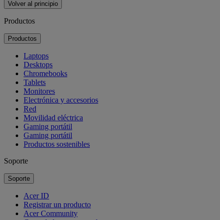
Volver al principio
Productos
Productos
Laptops
Desktops
Chromebooks
Tablets
Monitores
Electrónica y accesorios
Red
Movilidad eléctrica
Gaming portátil
Gaming portátil
Productos sostenibles
Soporte
Soporte
Acer ID
Registrar un producto
Acer Community