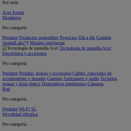
Por serie
Acer Iconia
Monitores
Pro categoría
Predator
Productos sostenibles
Negocios
Día a día
Gaming
SpatialLabs™
Monitor inteligente
Tecnología de pantalla Acer
Electrónica y accesorios
Pro categoría
Predator
Prendas, bolsos y accesorios
Cables, estaciones de
acoplamiento y dongles
Gaming
Auriculares y audio
Teclados,
mouse y lápiz óptico
Dispositivos inteligentes
Cámaras
Red
Pro categoría
Predator
Wi-Fi
5G
Movilidad eléctrica
Pro categoría