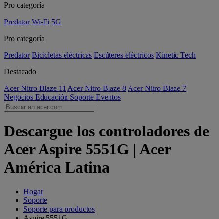
Pro categoría
Predator
Wi-Fi
5G
Pro categoría
Predator
Bicicletas eléctricas
Escúteres eléctricos
Kinetic Tech
Destacado
Acer Nitro Blaze 11
Acer Nitro Blaze 8
Acer Nitro Blaze 7
Negocios
Educación
Soporte
Eventos
Descargue los controladores de
Acer Aspire 5551G | Acer
América Latina
Hogar
Soporte
Soporte para productos
Aspire 5551G