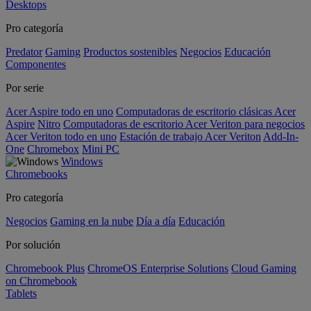
Desktops
Pro categoría
Predator
Gaming
Productos sostenibles
Negocios
Educación
Componentes
Por serie
Acer Aspire todo en uno
Computadoras de escritorio clásicas Acer
Aspire
Nitro
Computadoras de escritorio Acer Veriton para negocios
Acer Veriton todo en uno
Estación de trabajo Acer Veriton
Add-In-
One
Chromebox
Mini PC
Windows
Chromebooks
Pro categoría
Negocios
Gaming en la nube
Día a día
Educación
Por solución
Chromebook Plus
ChromeOS Enterprise Solutions
Cloud Gaming
on Chromebook
Tablets