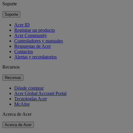
Soporte
Soporte
Acer ID
Registrar un producto
Acer Community
Controladores y manuales
Respuestas de Acer
Contactos
Alertas y recordatorios
Recursos
Recursos
Dónde comprar
Acer Global Account Portal
Tecnologías Acer
McAfee
Acerca de Acer
Acerca de Acer