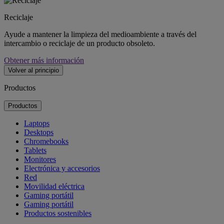
Reciclaje
Ayude a mantener la limpieza del medioambiente a través del
intercambio o reciclaje de un producto obsoleto.
Obtener más información
Volver al principio
Productos
Productos
Laptops
Desktops
Chromebooks
Tablets
Monitores
Electrónica y accesorios
Red
Movilidad eléctrica
Gaming portátil
Gaming portátil
Productos sostenibles