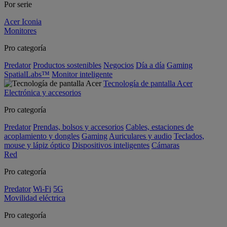
Por serie
Acer Iconia
Monitores
Pro categoría
Predator
Productos sostenibles
Negocios
Día a día
Gaming
SpatialLabs™
Monitor inteligente
Tecnología de pantalla Acer
Electrónica y accesorios
Pro categoría
Predator
Prendas, bolsos y accesorios
Cables, estaciones de
acoplamiento y dongles
Gaming
Auriculares y audio
Teclados,
mouse y lápiz óptico
Dispositivos inteligentes
Cámaras
Red
Pro categoría
Predator
Wi-Fi
5G
Movilidad eléctrica
Pro categoría