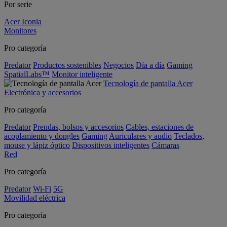
Por serie
Acer Iconia
Monitores
Pro categoría
Predator
Productos sostenibles
Negocios
Día a día
Gaming
SpatialLabs™
Monitor inteligente
Tecnología de pantalla Acer
Electrónica y accesorios
Pro categoría
Predator
Prendas, bolsos y accesorios
Cables, estaciones de
acoplamiento y dongles
Gaming
Auriculares y audio
Teclados,
mouse y lápiz óptico
Dispositivos inteligentes
Cámaras
Red
Pro categoría
Predator
Wi-Fi
5G
Movilidad eléctrica
Pro categoría