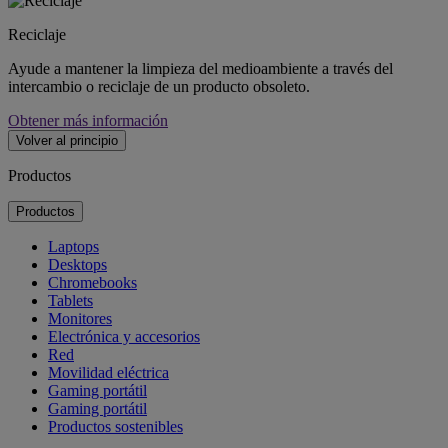
Reciclaje
Ayude a mantener la limpieza del medioambiente a través del
intercambio o reciclaje de un producto obsoleto.
Obtener más información
Volver al principio
Productos
Productos
Laptops
Desktops
Chromebooks
Tablets
Monitores
Electrónica y accesorios
Red
Movilidad eléctrica
Gaming portátil
Gaming portátil
Productos sostenibles