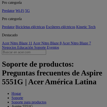
Pro categoría
Predator
Wi-Fi
5G
Pro categoría
Predator
Bicicletas eléctricas
Escúteres eléctricos
Kinetic Tech
Destacado
Acer Nitro Blaze 11
Acer Nitro Blaze 8
Acer Nitro Blaze 7
Negocios
Educación
Soporte
Eventos
Soporte de productos:
Preguntas frecuentes de Aspire
5551G | Acer América Latina
Hogar
Soporte
Soporte para productos
Aspire 5551G