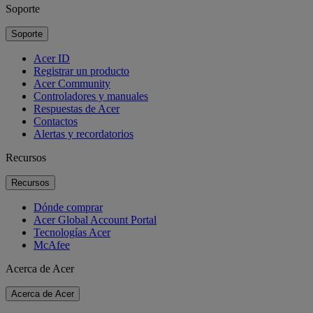
Soporte
Soporte
Acer ID
Registrar un producto
Acer Community
Controladores y manuales
Respuestas de Acer
Contactos
Alertas y recordatorios
Recursos
Recursos
Dónde comprar
Acer Global Account Portal
Tecnologías Acer
McAfee
Acerca de Acer
Acerca de Acer