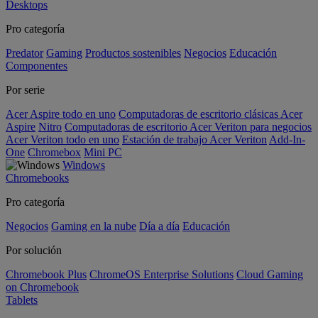
Desktops
Pro categoría
Predator
Gaming
Productos sostenibles
Negocios
Educación
Componentes
Por serie
Acer Aspire todo en uno
Computadoras de escritorio clásicas Acer
Aspire
Nitro
Computadoras de escritorio Acer Veriton para negocios
Acer Veriton todo en uno
Estación de trabajo Acer Veriton
Add-In-
One
Chromebox
Mini PC
Windows
Chromebooks
Pro categoría
Negocios
Gaming en la nube
Día a día
Educación
Por solución
Chromebook Plus
ChromeOS Enterprise Solutions
Cloud Gaming
on Chromebook
Tablets