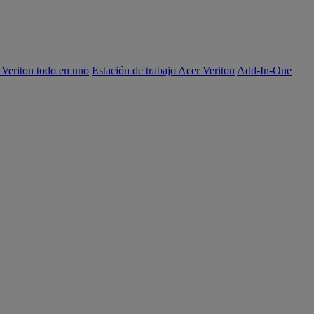
 Veriton todo en uno
Estación de trabajo Acer Veriton
Add-In-One