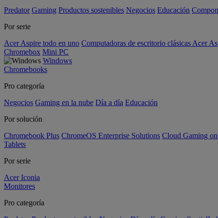
Predator
Gaming
Productos sostenibles
Negocios
Educación
Compon
Por serie
Acer Aspire todo en uno
Computadoras de escritorio clásicas Acer As
Chromebox
Mini PC
Windows
Chromebooks
Pro categoría
Negocios
Gaming en la nube
Día a día
Educación
Por solución
Chromebook Plus
ChromeOS Enterprise Solutions
Cloud Gaming o
Tablets
Por serie
Acer Iconia
Monitores
Pro categoría