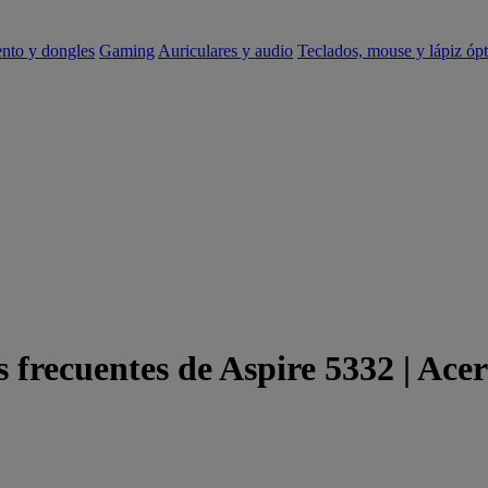
ento y dongles
Gaming
Auriculares y audio
Teclados, mouse y lápiz ópt
 frecuentes de Aspire 5332 | Ace