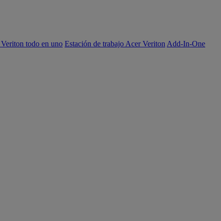
 Veriton todo en uno
Estación de trabajo Acer Veriton
Add-In-One