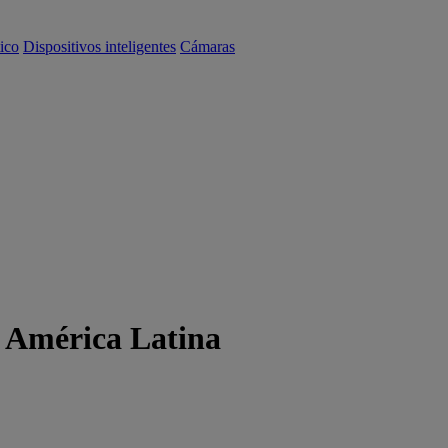
ico
Dispositivos inteligentes
Cámaras
r América Latina