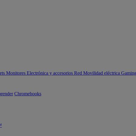
ets
Monitores
Electrónica y accesorios
Red
Movilidad eléctrica
Gaming 
render
Chromebooks
™