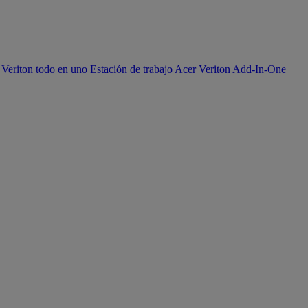
 Veriton todo en uno
Estación de trabajo Acer Veriton
Add-In-One