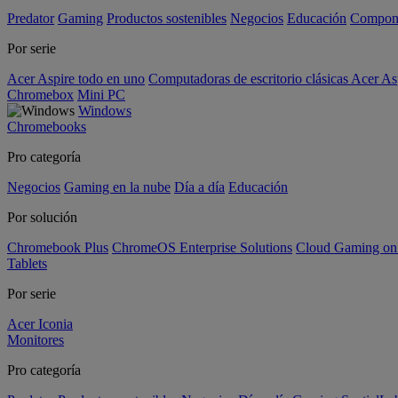
Predator
Gaming
Productos sostenibles
Negocios
Educación
Compon
Por serie
Acer Aspire todo en uno
Computadoras de escritorio clásicas Acer As
Chromebox
Mini PC
Windows
Chromebooks
Pro categoría
Negocios
Gaming en la nube
Día a día
Educación
Por solución
Chromebook Plus
ChromeOS Enterprise Solutions
Cloud Gaming o
Tablets
Por serie
Acer Iconia
Monitores
Pro categoría