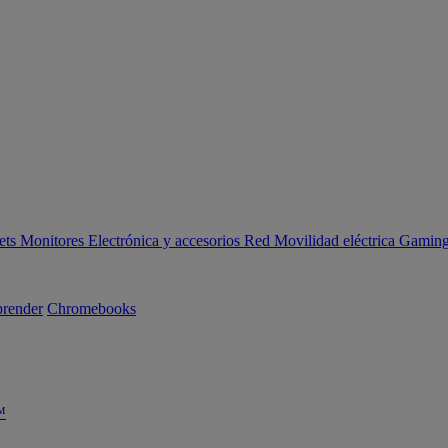
ets
Monitores
Electrónica y accesorios
Red
Movilidad eléctrica
Gaming 
render
Chromebooks
™