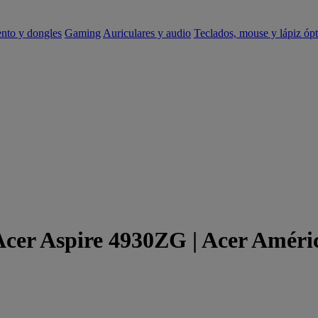
ento y dongles
Gaming
Auriculares y audio
Teclados, mouse y lápiz ópt
 Acer Aspire 4930ZG | Acer Améri