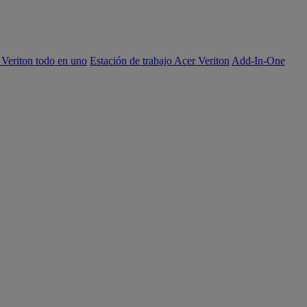
 Veriton todo en uno
Estación de trabajo Acer Veriton
Add-In-One