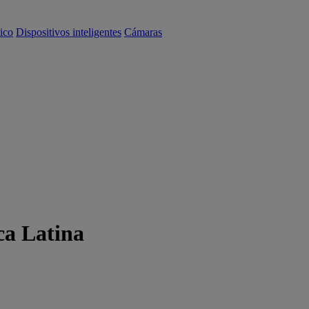
ico
Dispositivos inteligentes
Cámaras
ca Latina