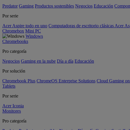
Predator
Gaming
Productos sostenibles
Negocios
Educación
Compon
Por serie
Acer Aspire todo en uno
Computadoras de escritorio clásicas Acer As
Chromebox
Mini PC
Windows
Chromebooks
Pro categoría
Negocios
Gaming en la nube
Día a día
Educación
Por solución
Chromebook Plus
ChromeOS Enterprise Solutions
Cloud Gaming o
Tablets
Por serie
Acer Iconia
Monitores
Pro categoría