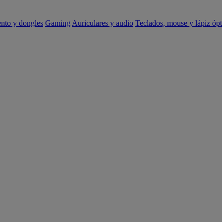
ento y dongles
Gaming
Auriculares y audio
Teclados, mouse y lápiz ópt