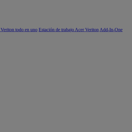
 Veriton todo en uno
Estación de trabajo Acer Veriton
Add-In-One