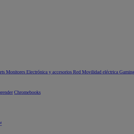
ets
Monitores
Electrónica y accesorios
Red
Movilidad eléctrica
Gaming 
render
Chromebooks
™