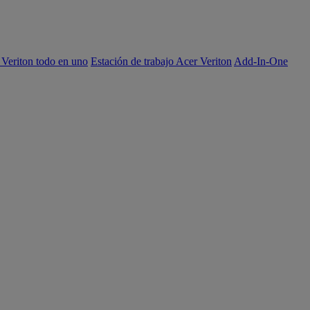
 Veriton todo en uno
Estación de trabajo Acer Veriton
Add-In-One