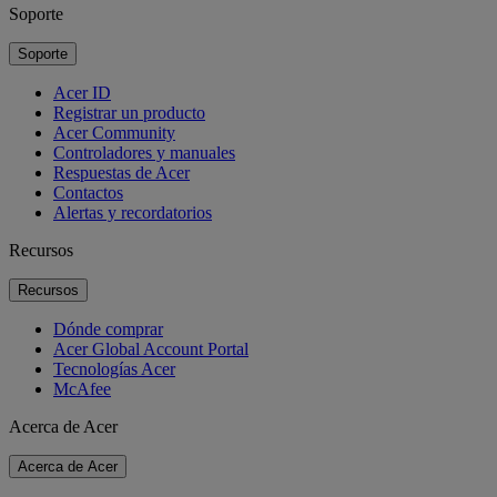
Soporte
Soporte
Acer ID
Registrar un producto
Acer Community
Controladores y manuales
Respuestas de Acer
Contactos
Alertas y recordatorios
Recursos
Recursos
Dónde comprar
Acer Global Account Portal
Tecnologías Acer
McAfee
Acerca de Acer
Acerca de Acer