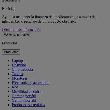
Reciclaje
Ayude a mantener la limpieza del medioambiente a través del
intercambio o reciclaje de un producto obsoleto.
Obtener más información
Volver al principio
Productos
Productos
Laptops
Desktops
Chromebooks
Tablets
Monitores
Electrónica y accesorios
Red
Movilidad eléctrica
Gaming portátil
Gaming portátil
Productos sostenibles