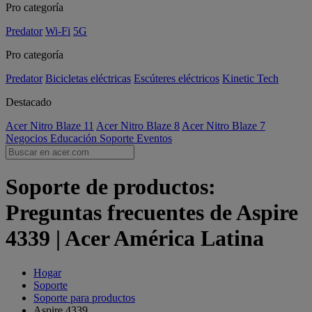
Pro categoría
Predator
Wi-Fi
5G
Pro categoría
Predator
Bicicletas eléctricas
Escúteres eléctricos
Kinetic Tech
Destacado
Acer Nitro Blaze 11
Acer Nitro Blaze 8
Acer Nitro Blaze 7
Negocios
Educación
Soporte
Eventos
Soporte de productos:
Preguntas frecuentes de Aspire
4339 | Acer América Latina
Hogar
Soporte
Soporte para productos
Aspire 4339