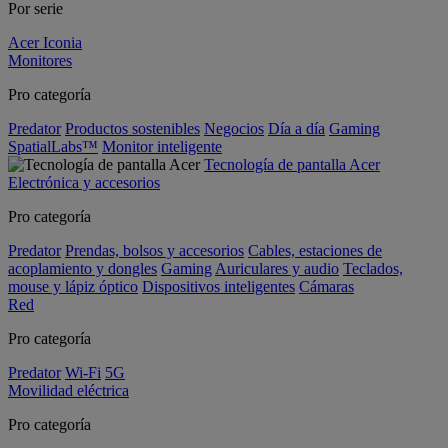
Por serie
Acer Iconia
Monitores
Pro categoría
Predator
Productos sostenibles
Negocios
Día a día
Gaming
SpatialLabs™
Monitor inteligente
Tecnología de pantalla Acer
Electrónica y accesorios
Pro categoría
Predator
Prendas, bolsos y accesorios
Cables, estaciones de
acoplamiento y dongles
Gaming
Auriculares y audio
Teclados,
mouse y lápiz óptico
Dispositivos inteligentes
Cámaras
Red
Pro categoría
Predator
Wi-Fi
5G
Movilidad eléctrica
Pro categoría