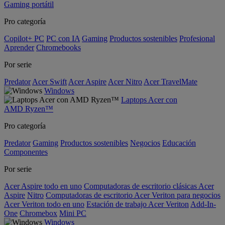
Gaming portátil
Pro categoría
Copilot+ PC
PC con IA
Gaming
Productos sostenibles
Profesional
Aprender
Chromebooks
Por serie
Predator
Acer Swift
Acer Aspire
Acer Nitro
Acer TravelMate
Windows
Laptops Acer con
AMD Ryzen™
Pro categoría
Predator
Gaming
Productos sostenibles
Negocios
Educación
Componentes
Por serie
Acer Aspire todo en uno
Computadoras de escritorio clásicas Acer
Aspire
Nitro
Computadoras de escritorio Acer Veriton para negocios
Acer Veriton todo en uno
Estación de trabajo Acer Veriton
Add-In-
One
Chromebox
Mini PC
Windows