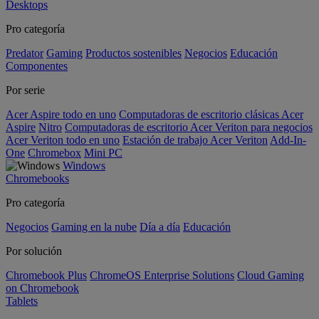
Desktops
Pro categoría
Predator
Gaming
Productos sostenibles
Negocios
Educación
Componentes
Por serie
Acer Aspire todo en uno
Computadoras de escritorio clásicas Acer
Aspire
Nitro
Computadoras de escritorio Acer Veriton para negocios
Acer Veriton todo en uno
Estación de trabajo Acer Veriton
Add-In-
One
Chromebox
Mini PC
Windows
Chromebooks
Pro categoría
Negocios
Gaming en la nube
Día a día
Educación
Por solución
Chromebook Plus
ChromeOS Enterprise Solutions
Cloud Gaming
on Chromebook
Tablets