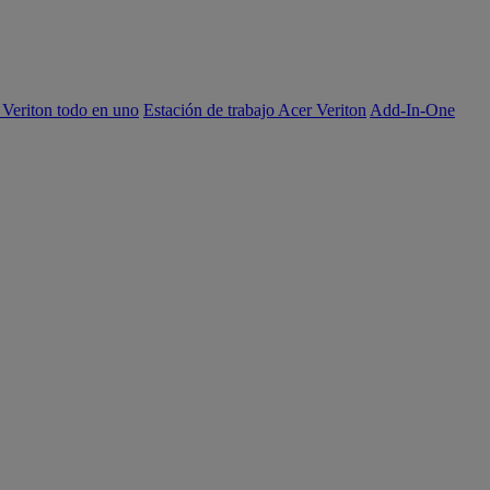
 Veriton todo en uno
Estación de trabajo Acer Veriton
Add-In-One