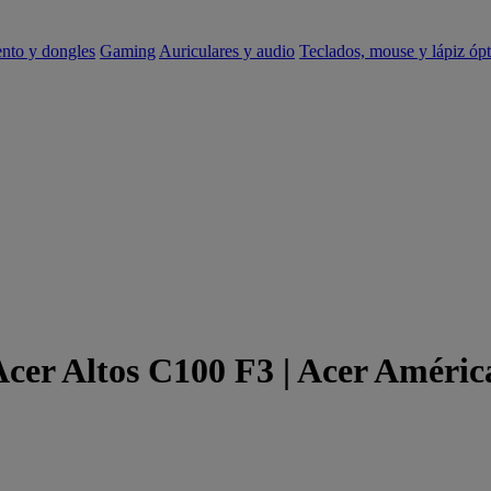
ento y dongles
Gaming
Auriculares y audio
Teclados, mouse y lápiz ópt
Acer Altos C100 F3 | Acer Améric