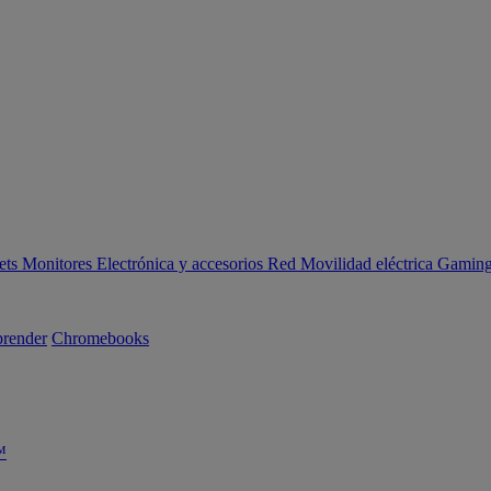
ets
Monitores
Electrónica y accesorios
Red
Movilidad eléctrica
Gaming 
render
Chromebooks
™