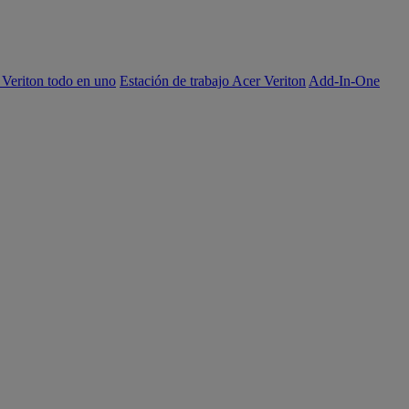
 Veriton todo en uno
Estación de trabajo Acer Veriton
Add-In-One