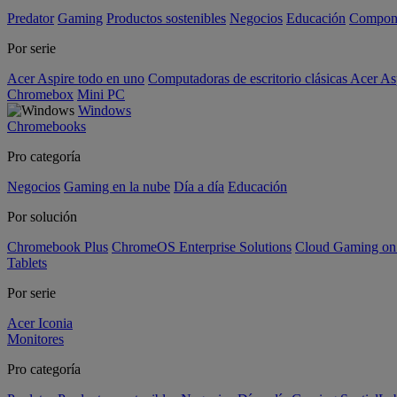
Predator
Gaming
Productos sostenibles
Negocios
Educación
Compon
Por serie
Acer Aspire todo en uno
Computadoras de escritorio clásicas Acer As
Chromebox
Mini PC
Windows
Chromebooks
Pro categoría
Negocios
Gaming en la nube
Día a día
Educación
Por solución
Chromebook Plus
ChromeOS Enterprise Solutions
Cloud Gaming o
Tablets
Por serie
Acer Iconia
Monitores
Pro categoría