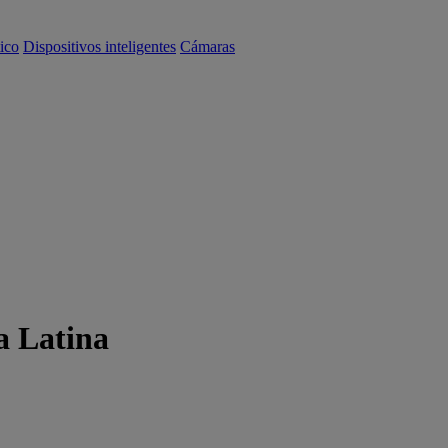
ico
Dispositivos inteligentes
Cámaras
a Latina