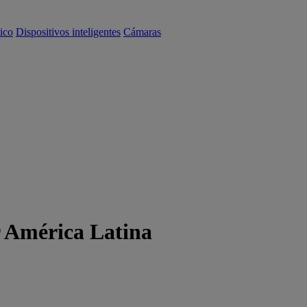
ico
Dispositivos inteligentes
Cámaras
r América Latina