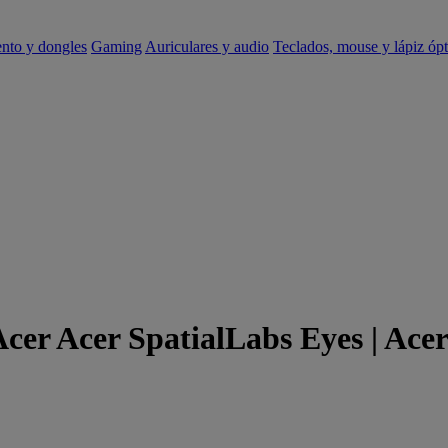
ento y dongles
Gaming
Auriculares y audio
Teclados, mouse y lápiz ópt
Acer Acer SpatialLabs Eyes | Ace