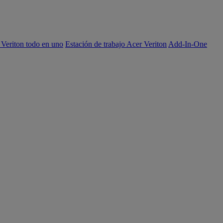
 Veriton todo en uno
Estación de trabajo Acer Veriton
Add-In-One