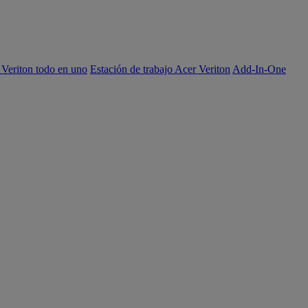
 Veriton todo en uno
Estación de trabajo Acer Veriton
Add-In-One