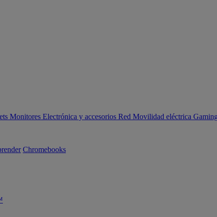
ets
Monitores
Electrónica y accesorios
Red
Movilidad eléctrica
Gaming 
render
Chromebooks
™