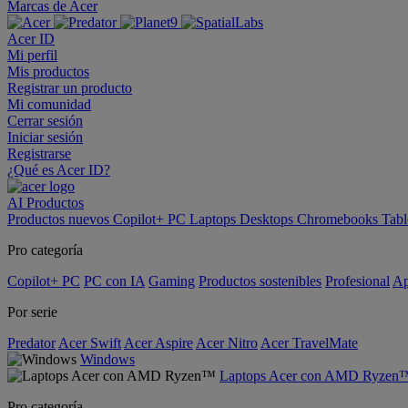
Marcas de Acer
Acer ID
Mi perfil
Mis productos
Registrar un producto
Mi comunidad
Cerrar sesión
Iniciar sesión
Registrarse
¿Qué es Acer ID?
AI
Productos
Productos nuevos
Copilot+ PC
Laptops
Desktops
Chromebooks
Tabl
Pro categoría
Copilot+ PC
PC con IA
Gaming
Productos sostenibles
Profesional
Ap
Por serie
Predator
Acer Swift
Acer Aspire
Acer Nitro
Acer TravelMate
Windows
Laptops Acer con AMD Ryzen
Pro categoría