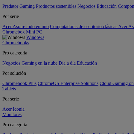
Predator
Gaming
Productos sostenibles
Negocios
Educación
Compon
Por serie
Acer Aspire todo en uno
Computadoras de escritorio clásicas Acer As
Chromebox
Mini PC
Windows
Chromebooks
Pro categoría
Negocios
Gaming en la nube
Día a día
Educación
Por solución
Chromebook Plus
ChromeOS Enterprise Solutions
Cloud Gaming o
Tablets
Por serie
Acer Iconia
Monitores
Pro categoría