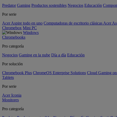
Predator
Gaming
Productos sostenibles
Negocios
Educación
Compon
Por serie
Acer Aspire todo en uno
Computadoras de escritorio clásicas Acer As
Chromebox
Mini PC
Windows
Chromebooks
Pro categoría
Negocios
Gaming en la nube
Día a día
Educación
Por solución
Chromebook Plus
ChromeOS Enterprise Solutions
Cloud Gaming o
Tablets
Por serie
Acer Iconia
Monitores
Pro categoría