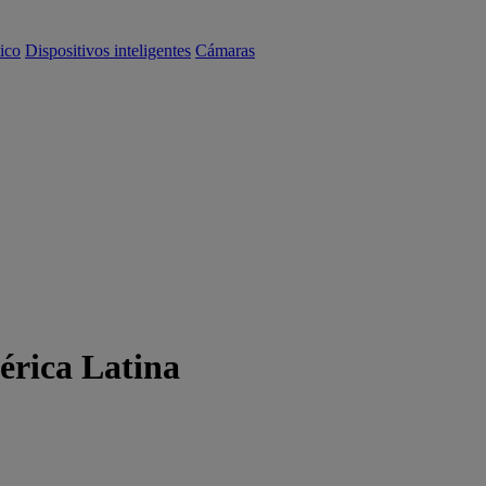
ico
Dispositivos inteligentes
Cámaras
érica Latina