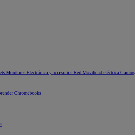
ets
Monitores
Electrónica y accesorios
Red
Movilidad eléctrica
Gaming 
render
Chromebooks
™