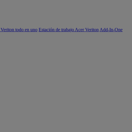
 Veriton todo en uno
Estación de trabajo Acer Veriton
Add-In-One