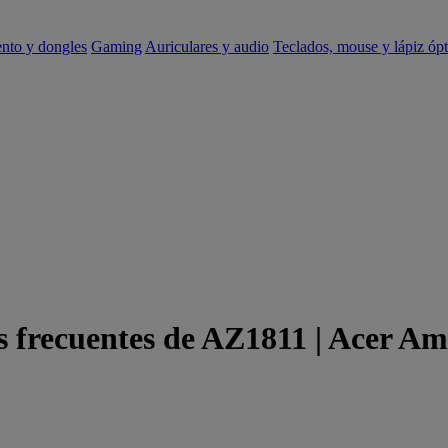
ento y dongles
Gaming
Auriculares y audio
Teclados, mouse y lápiz ópt
s frecuentes de AZ1811 | Acer Am