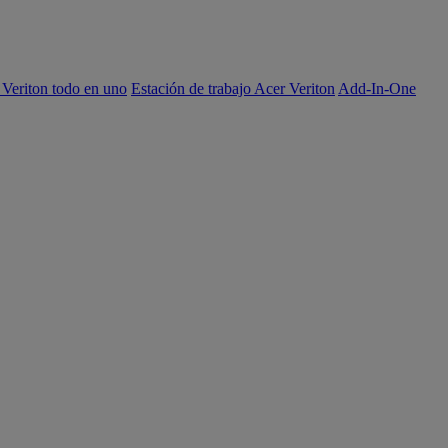
 Veriton todo en uno
Estación de trabajo Acer Veriton
Add-In-One