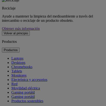
Reciclaje
Ayude a mantener la limpieza del medioambiente a través del
intercambio o reciclaje de un producto obsoleto.
Obtener más información
Volver al principio
Productos
Productos
Laptops
Desktops
Chromebooks
Tablets
Monitores
Electrónica y accesorios
Red
Movilidad eléctrica
Gaming portátil
Gaming portátil
Productos sostenibles