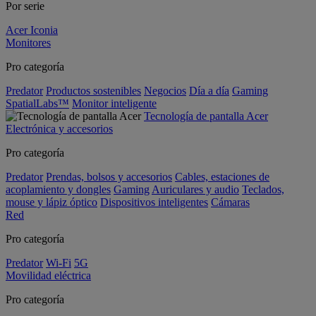
Por serie
Acer Iconia
Monitores
Pro categoría
Predator
Productos sostenibles
Negocios
Día a día
Gaming
SpatialLabs™
Monitor inteligente
Tecnología de pantalla Acer
Electrónica y accesorios
Pro categoría
Predator
Prendas, bolsos y accesorios
Cables, estaciones de
acoplamiento y dongles
Gaming
Auriculares y audio
Teclados,
mouse y lápiz óptico
Dispositivos inteligentes
Cámaras
Red
Pro categoría
Predator
Wi-Fi
5G
Movilidad eléctrica
Pro categoría