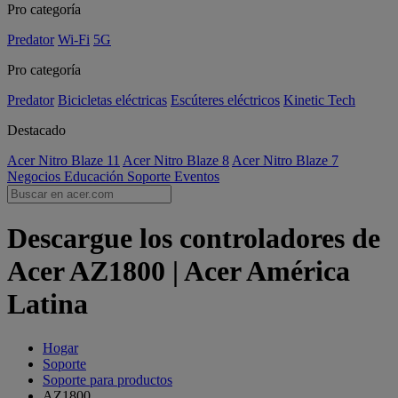
Pro categoría
Predator
Wi-Fi
5G
Pro categoría
Predator
Bicicletas eléctricas
Escúteres eléctricos
Kinetic Tech
Destacado
Acer Nitro Blaze 11
Acer Nitro Blaze 8
Acer Nitro Blaze 7
Negocios
Educación
Soporte
Eventos
Descargue los controladores de
Acer AZ1800 | Acer América
Latina
Hogar
Soporte
Soporte para productos
AZ1800