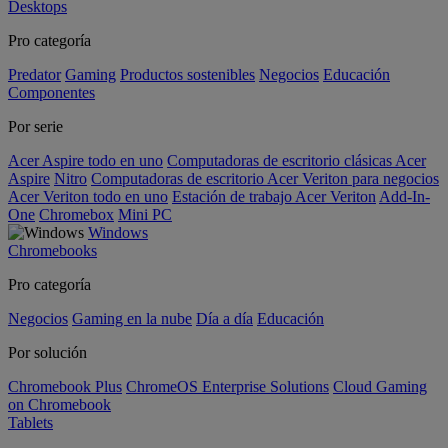
Desktops
Pro categoría
Predator
Gaming
Productos sostenibles
Negocios
Educación
Componentes
Por serie
Acer Aspire todo en uno
Computadoras de escritorio clásicas Acer
Aspire
Nitro
Computadoras de escritorio Acer Veriton para negocios
Acer Veriton todo en uno
Estación de trabajo Acer Veriton
Add-In-
One
Chromebox
Mini PC
Windows
Chromebooks
Pro categoría
Negocios
Gaming en la nube
Día a día
Educación
Por solución
Chromebook Plus
ChromeOS Enterprise Solutions
Cloud Gaming
on Chromebook
Tablets