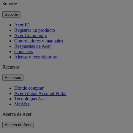
Soporte
Soporte
Acer ID
Registrar un producto
Acer Community
Controladores y manuales
Respuestas de Acer
Contactos
Alertas y recordatorios
Recursos
Recursos
Dónde comprar
Acer Global Account Portal
Tecnologías Acer
McAfee
Acerca de Acer
Acerca de Acer