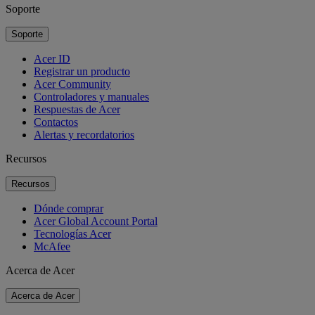
Soporte
Soporte
Acer ID
Registrar un producto
Acer Community
Controladores y manuales
Respuestas de Acer
Contactos
Alertas y recordatorios
Recursos
Recursos
Dónde comprar
Acer Global Account Portal
Tecnologías Acer
McAfee
Acerca de Acer
Acerca de Acer