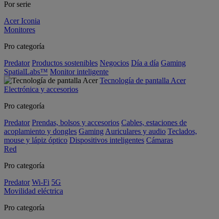
Por serie
Acer Iconia
Monitores
Pro categoría
Predator
Productos sostenibles
Negocios
Día a día
Gaming
SpatialLabs™
Monitor inteligente
Tecnología de pantalla Acer
Electrónica y accesorios
Pro categoría
Predator
Prendas, bolsos y accesorios
Cables, estaciones de
acoplamiento y dongles
Gaming
Auriculares y audio
Teclados,
mouse y lápiz óptico
Dispositivos inteligentes
Cámaras
Red
Pro categoría
Predator
Wi-Fi
5G
Movilidad eléctrica
Pro categoría