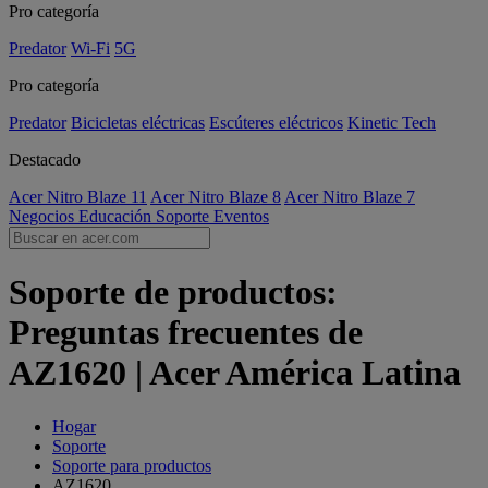
Pro categoría
Predator
Wi-Fi
5G
Pro categoría
Predator
Bicicletas eléctricas
Escúteres eléctricos
Kinetic Tech
Destacado
Acer Nitro Blaze 11
Acer Nitro Blaze 8
Acer Nitro Blaze 7
Negocios
Educación
Soporte
Eventos
Soporte de productos:
Preguntas frecuentes de
AZ1620 | Acer América Latina
Hogar
Soporte
Soporte para productos
AZ1620