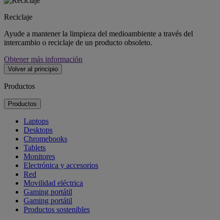
Reciclaje
Ayude a mantener la limpieza del medioambiente a través del
intercambio o reciclaje de un producto obsoleto.
Obtener más información
Volver al principio
Productos
Productos
Laptops
Desktops
Chromebooks
Tablets
Monitores
Electrónica y accesorios
Red
Movilidad eléctrica
Gaming portátil
Gaming portátil
Productos sostenibles