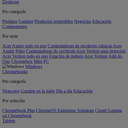
Desktops
Pro categoría
Predator
Gaming
Productos sostenibles
Negocios
Educación
Componentes
Por serie
Acer Aspire todo en uno
Computadoras de escritorio clásicas Acer
Aspire
Nitro
Computadoras de escritorio Acer Veriton para negocios
Acer Veriton todo en uno
Estación de trabajo Acer Veriton
Add-In-
One
Chromebox
Mini PC
Windows
Chromebooks
Pro categoría
Negocios
Gaming en la nube
Día a día
Educación
Por solución
Chromebook Plus
ChromeOS Enterprise Solutions
Cloud Gaming
on Chromebook
Tablets