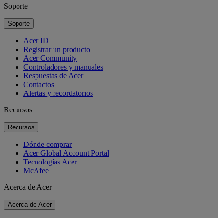
Soporte
Soporte
Acer ID
Registrar un producto
Acer Community
Controladores y manuales
Respuestas de Acer
Contactos
Alertas y recordatorios
Recursos
Recursos
Dónde comprar
Acer Global Account Portal
Tecnologías Acer
McAfee
Acerca de Acer
Acerca de Acer