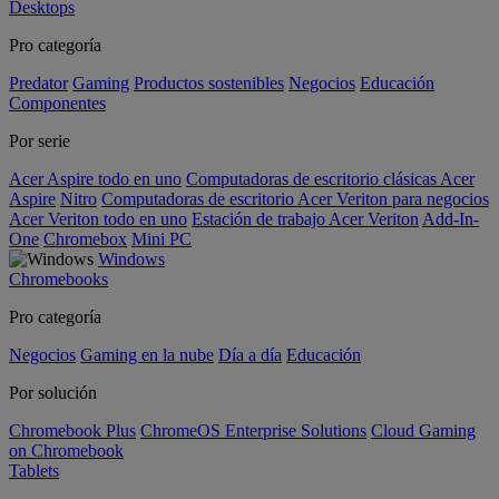
Desktops
Pro categoría
Predator
Gaming
Productos sostenibles
Negocios
Educación
Componentes
Por serie
Acer Aspire todo en uno
Computadoras de escritorio clásicas Acer
Aspire
Nitro
Computadoras de escritorio Acer Veriton para negocios
Acer Veriton todo en uno
Estación de trabajo Acer Veriton
Add-In-
One
Chromebox
Mini PC
Windows
Chromebooks
Pro categoría
Negocios
Gaming en la nube
Día a día
Educación
Por solución
Chromebook Plus
ChromeOS Enterprise Solutions
Cloud Gaming
on Chromebook
Tablets