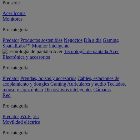
Por serie
Acer Iconia
Monitores
Pro categoría
Predator
Productos sostenibles
Negocios
Día a día
Gaming
SpatialLabs™
Monitor inteligente
Tecnología de pantalla Acer
Electrónica y accesorios
Pro categoría
Predator
Prendas, bolsos y accesorios
Cables, estaciones de
acoplamiento y dongles
Gaming
Auriculares y audio
Teclados,
mouse y lápiz óptico
Dispositivos inteligentes
Cámaras
Red
Pro categoría
Predator
Wi-Fi
5G
Movilidad eléctrica
Pro categoría