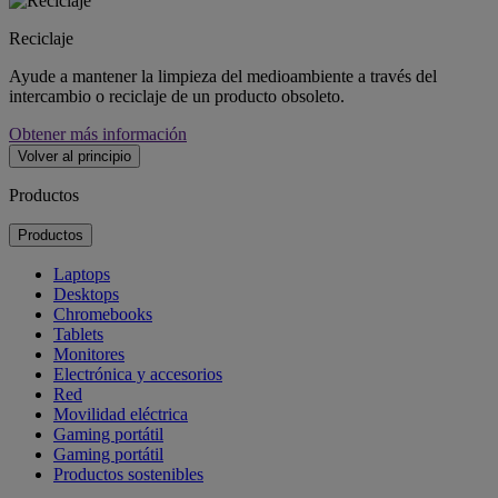
Reciclaje
Ayude a mantener la limpieza del medioambiente a través del
intercambio o reciclaje de un producto obsoleto.
Obtener más información
Volver al principio
Productos
Productos
Laptops
Desktops
Chromebooks
Tablets
Monitores
Electrónica y accesorios
Red
Movilidad eléctrica
Gaming portátil
Gaming portátil
Productos sostenibles