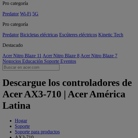
Pro categoría
Predator
Wi-Fi
5G
Pro categoría
Predator
Bicicletas eléctricas
Escúteres eléctricos
Kinetic Tech
Destacado
Acer Nitro Blaze 11
Acer Nitro Blaze 8
Acer Nitro Blaze 7
Negocios
Educación
Soporte
Eventos
Descargue los controladores de
Acer AX3-710 | Acer América
Latina
Hogar
Soporte
Soporte para productos
AX3-710