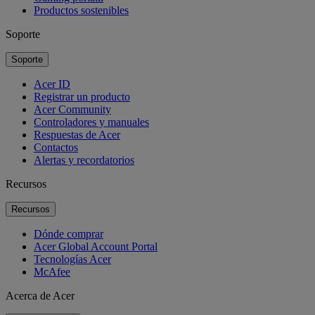
Productos sostenibles
Soporte
Soporte
Acer ID
Registrar un producto
Acer Community
Controladores y manuales
Respuestas de Acer
Contactos
Alertas y recordatorios
Recursos
Recursos
Dónde comprar
Acer Global Account Portal
Tecnologías Acer
McAfee
Acerca de Acer