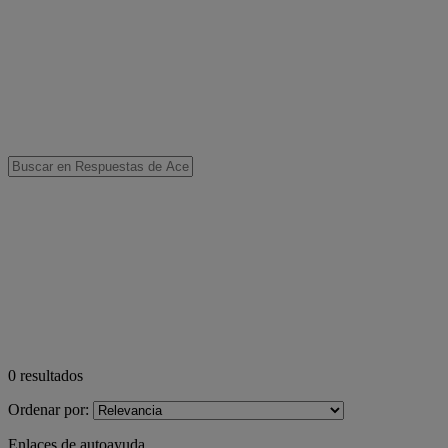
0
resultados
Ordenar por:
Enlaces de autoayuda