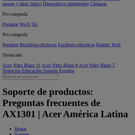
mouse y lápiz óptico
Dispositivos inteligentes
Cámaras
Pro categoría
Predator
Wi-Fi
5G
Pro categoría
Predator
Bicicletas eléctricas
Escúteres eléctricos
Kinetic Tech
Destacado
Acer Nitro Blaze 11
Acer Nitro Blaze 8
Acer Nitro Blaze 7
Negocios
Educación
Soporte
Eventos
Soporte de productos:
Preguntas frecuentes de
AX1301 | Acer América Latina
Hogar
Soporte