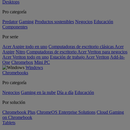
Desktops
Pro categoría
Predator
Gaming
Productos sostenibles
Negocios
Educación
Componentes
Por serie
Acer Aspire todo en uno
Computadoras de escritorio clásicas Acer
Aspire
Nitro
Computadoras de escritorio Acer Veriton para negocios
Acer Veriton todo en uno
Estación de trabajo Acer Veriton
Add-In-
One
Chromebox
Mini PC
Windows
Chromebooks
Pro categoría
Negocios
Gaming en la nube
Día a día
Educación
Por solución
Chromebook Plus
ChromeOS Enterprise Solutions
Cloud Gaming
on Chromebook
Tablets