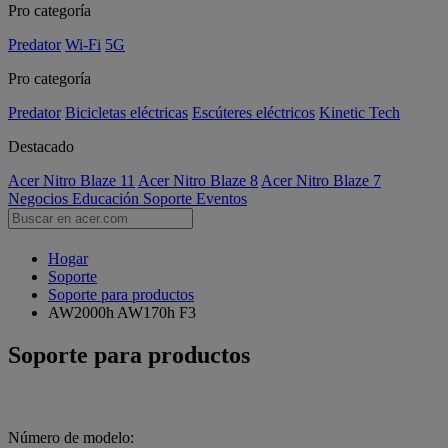
Pro categoría
Predator
Wi-Fi
5G
Pro categoría
Predator
Bicicletas eléctricas
Escúteres eléctricos
Kinetic Tech
Destacado
Acer Nitro Blaze 11
Acer Nitro Blaze 8
Acer Nitro Blaze 7
Negocios
Educación
Soporte
Eventos
Hogar
Soporte
Soporte para productos
AW2000h AW170h F3
Soporte para productos
Número de modelo: