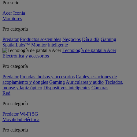
Por serie
Acer Iconia
Monitores
Pro categoría
Predator
Productos sostenibles
Negocios
Día a día
Gaming
SpatialLabs™
Monitor inteligente
Tecnología de pantalla Acer
Electrónica y accesorios
Pro categoría
Predator
Prendas, bolsos y accesorios
Cables, estaciones de
acoplamiento y dongles
Gaming
Auriculares y audio
Teclados,
mouse y lápiz óptico
Dispositivos inteligentes
Cámaras
Red
Pro categoría
Predator
Wi-Fi
5G
Movilidad eléctrica
Pro categoría