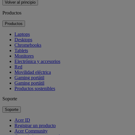
Volver al principio
Productos
Productos
Laptops
Desktops
Chromebooks
Tablets
Monitores
Electrónica y accesorios
Red
Movilidad eléctrica
Gaming portátil
Gaming portátil
Productos sostenibles
Soporte
Soporte
Acer ID
Registrar un producto
Acer Community