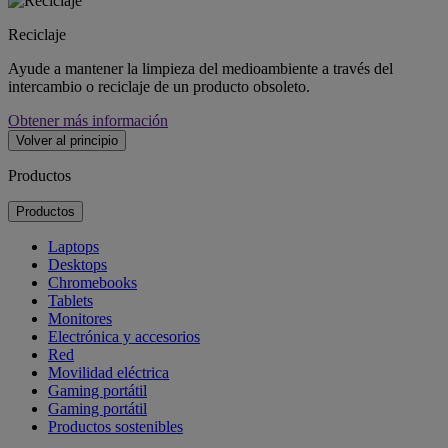
Reciclaje
Ayude a mantener la limpieza del medioambiente a través del
intercambio o reciclaje de un producto obsoleto.
Obtener más información
Volver al principio
Productos
Productos
Laptops
Desktops
Chromebooks
Tablets
Monitores
Electrónica y accesorios
Red
Movilidad eléctrica
Gaming portátil
Gaming portátil
Productos sostenibles