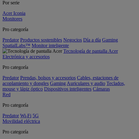
Por serie
Acer Iconia
Monitores
Pro categoría
Predator
Productos sostenibles
Negocios
Día a día
Gaming
SpatialLabs™
Monitor inteligente
Tecnología de pantalla Acer
Electrónica y accesorios
Pro categoría
Predator
Prendas, bolsos y accesorios
Cables, estaciones de
acoplamiento y dongles
Gaming
Auriculares y audio
Teclados,
mouse y lápiz óptico
Dispositivos inteligentes
Cámaras
Red
Pro categoría
Predator
Wi-Fi
5G
Movilidad eléctrica
Pro categoría