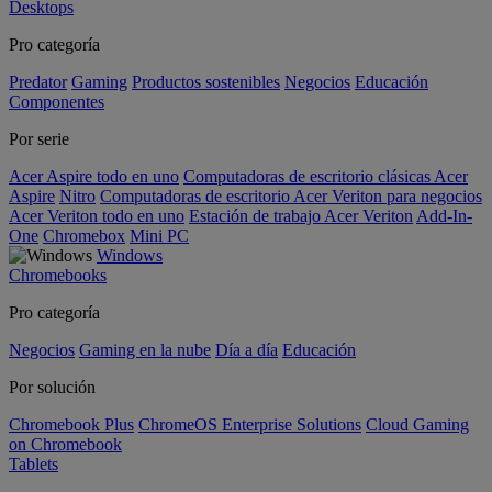
Desktops
Pro categoría
Predator
Gaming
Productos sostenibles
Negocios
Educación
Componentes
Por serie
Acer Aspire todo en uno
Computadoras de escritorio clásicas Acer
Aspire
Nitro
Computadoras de escritorio Acer Veriton para negocios
Acer Veriton todo en uno
Estación de trabajo Acer Veriton
Add-In-
One
Chromebox
Mini PC
Windows
Chromebooks
Pro categoría
Negocios
Gaming en la nube
Día a día
Educación
Por solución
Chromebook Plus
ChromeOS Enterprise Solutions
Cloud Gaming
on Chromebook
Tablets