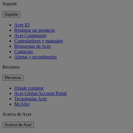
Soporte
Soporte
Acer ID
Registrar un producto
Acer Community
Controladores y manuales
Respuestas de Acer
Contactos
Alertas y recordatorios
Recursos
Recursos
Dónde comprar
Acer Global Account Portal
Tecnologías Acer
McAfee
Acerca de Acer
Acerca de Acer