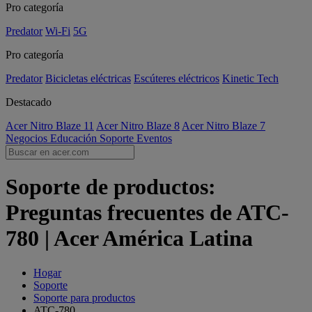
Pro categoría
Predator
Wi-Fi
5G
Pro categoría
Predator
Bicicletas eléctricas
Escúteres eléctricos
Kinetic Tech
Destacado
Acer Nitro Blaze 11
Acer Nitro Blaze 8
Acer Nitro Blaze 7
Negocios
Educación
Soporte
Eventos
Soporte de productos:
Preguntas frecuentes de ATC-
780 | Acer América Latina
Hogar
Soporte
Soporte para productos
ATC-780