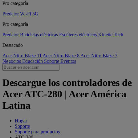
Pro categoría
Predator
Wi-Fi
5G
Pro categoría
Predator
Bicicletas eléctricas
Escúteres eléctricos
Kinetic Tech
Destacado
Acer Nitro Blaze 11
Acer Nitro Blaze 8
Acer Nitro Blaze 7
Negocios
Educación
Soporte
Eventos
Descargue los controladores de
Acer ATC-280 | Acer América
Latina
Hogar
Soporte
Soporte para productos
ATC-280