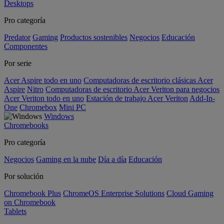
Desktops
Pro categoría
Predator
Gaming
Productos sostenibles
Negocios
Educación
Componentes
Por serie
Acer Aspire todo en uno
Computadoras de escritorio clásicas Acer
Aspire
Nitro
Computadoras de escritorio Acer Veriton para negocios
Acer Veriton todo en uno
Estación de trabajo Acer Veriton
Add-In-
One
Chromebox
Mini PC
Windows
Chromebooks
Pro categoría
Negocios
Gaming en la nube
Día a día
Educación
Por solución
Chromebook Plus
ChromeOS Enterprise Solutions
Cloud Gaming
on Chromebook
Tablets