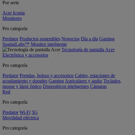
Por serie
Acer Iconia
Monitores
Pro categoría
Predator
Productos sostenibles
Negocios
Día a día
Gaming
SpatialLabs™
Monitor inteligente
Tecnología de pantalla Acer
Electrónica y accesorios
Pro categoría
Predator
Prendas, bolsos y accesorios
Cables, estaciones de
acoplamiento y dongles
Gaming
Auriculares y audio
Teclados,
mouse y lápiz óptico
Dispositivos inteligentes
Cámaras
Red
Pro categoría
Predator
Wi-Fi
5G
Movilidad eléctrica
Pro categoría