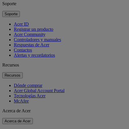
Soporte
Soporte
Acer ID
Registrar un producto
Acer Community
Controladores y manuales
Respuestas de Acer
Contactos
Alertas y recordatorios
Recursos
Recursos
Dónde comprar
Acer Global Account Portal
Tecnologías Acer
McAfee
Acerca de Acer
Acerca de Acer