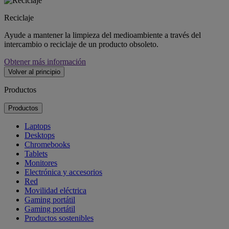
Reciclaje
Ayude a mantener la limpieza del medioambiente a través del
intercambio o reciclaje de un producto obsoleto.
Obtener más información
Volver al principio
Productos
Productos
Laptops
Desktops
Chromebooks
Tablets
Monitores
Electrónica y accesorios
Red
Movilidad eléctrica
Gaming portátil
Gaming portátil
Productos sostenibles