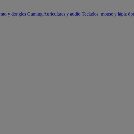
ento y dongles
Gaming
Auriculares y audio
Teclados, mouse y lápiz ópt