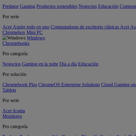
Predator
Gaming
Productos sostenibles
Negocios
Educación
Compon
Por serie
Acer Aspire todo en uno
Computadoras de escritorio clásicas Acer As
Chromebox
Mini PC
Windows
Chromebooks
Pro categoría
Negocios
Gaming en la nube
Día a día
Educación
Por solución
Chromebook Plus
ChromeOS Enterprise Solutions
Cloud Gaming o
Tablets
Por serie
Acer Iconia
Monitores
Pro categoría