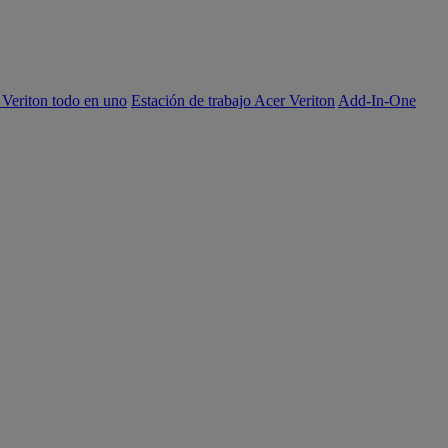
 Veriton todo en uno
Estación de trabajo Acer Veriton
Add-In-One