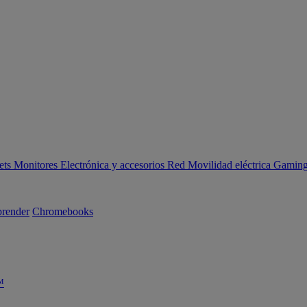
ets
Monitores
Electrónica y accesorios
Red
Movilidad eléctrica
Gaming 
render
Chromebooks
™