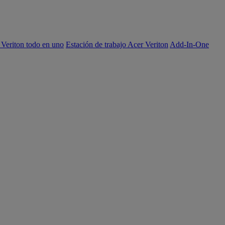
 Veriton todo en uno
Estación de trabajo Acer Veriton
Add-In-One