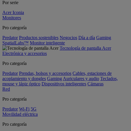
Por serie
Acer Iconia
Monitores
Pro categoría
Predator
Productos sostenibles
Negocios
Día a día
Gaming
SpatialLabs™
Monitor inteligente
Tecnología de pantalla Acer
Electrónica y accesorios
Pro categoría
Predator
Prendas, bolsos y accesorios
Cables, estaciones de
acoplamiento y dongles
Gaming
Auriculares y audio
Teclados,
mouse y lápiz óptico
Dispositivos inteligentes
Cámaras
Red
Pro categoría
Predator
Wi-Fi
5G
Movilidad eléctrica
Pro categoría