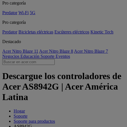
Pro categoría
Predator
Wi-Fi
5G
Pro categoría
Predator
Bicicletas eléctricas
Escúteres eléctricos
Kinetic Tech
Destacado
Acer Nitro Blaze 11
Acer Nitro Blaze 8
Acer Nitro Blaze 7
Negocios
Educación
Soporte
Eventos
Descargue los controladores de
Acer AS8942G | Acer América
Latina
Hogar
Soporte
Soporte para productos
AS8942G