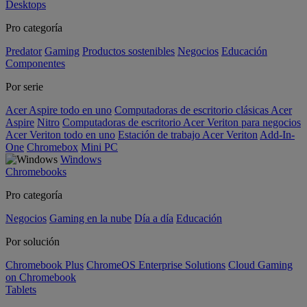
Desktops
Pro categoría
Predator
Gaming
Productos sostenibles
Negocios
Educación
Componentes
Por serie
Acer Aspire todo en uno
Computadoras de escritorio clásicas Acer
Aspire
Nitro
Computadoras de escritorio Acer Veriton para negocios
Acer Veriton todo en uno
Estación de trabajo Acer Veriton
Add-In-
One
Chromebox
Mini PC
Windows
Chromebooks
Pro categoría
Negocios
Gaming en la nube
Día a día
Educación
Por solución
Chromebook Plus
ChromeOS Enterprise Solutions
Cloud Gaming
on Chromebook
Tablets