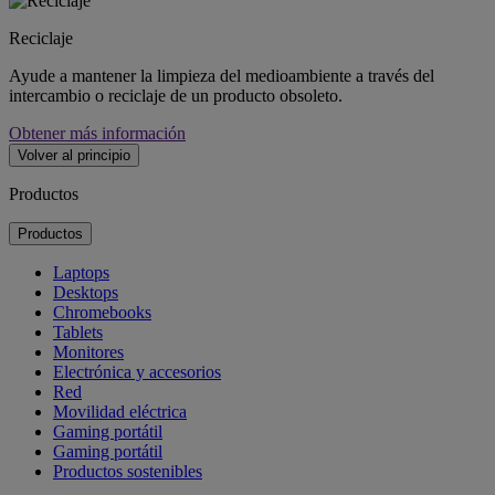
Reciclaje
Ayude a mantener la limpieza del medioambiente a través del
intercambio o reciclaje de un producto obsoleto.
Obtener más información
Volver al principio
Productos
Productos
Laptops
Desktops
Chromebooks
Tablets
Monitores
Electrónica y accesorios
Red
Movilidad eléctrica
Gaming portátil
Gaming portátil
Productos sostenibles