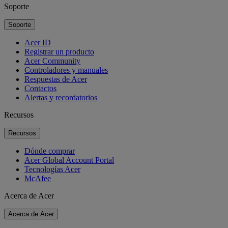
Soporte
Soporte
Acer ID
Registrar un producto
Acer Community
Controladores y manuales
Respuestas de Acer
Contactos
Alertas y recordatorios
Recursos
Recursos
Dónde comprar
Acer Global Account Portal
Tecnologías Acer
McAfee
Acerca de Acer
Acerca de Acer