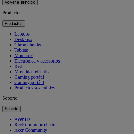
Volver al principio
Productos
Productos
Laptops
Desktops
Chromebooks
Tablets
Monitores
Electrónica y accesorios
Red
Movilidad eléctrica
Gaming portátil
Gaming portátil
Productos sostenibles
Soporte
Soporte
Acer ID
Registrar un producto
Acer Community