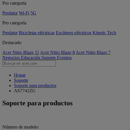
Pro categoría
Predator
Wi-Fi
5G
Pro categoría
Predator
Bicicletas eléctricas
Escúteres eléctricos
Kinetic Tech
Destacado
Acer Nitro Blaze 11
Acer Nitro Blaze 8
Acer Nitro Blaze 7
Negocios
Educación
Soporte
Eventos
Hogar
Soporte
Soporte para productos
AS7741ZG
Soporte para productos
Número de modelo: