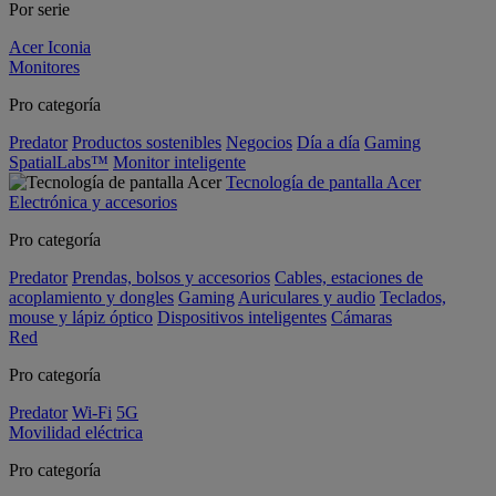
Por serie
Acer Iconia
Monitores
Pro categoría
Predator
Productos sostenibles
Negocios
Día a día
Gaming
SpatialLabs™
Monitor inteligente
Tecnología de pantalla Acer
Electrónica y accesorios
Pro categoría
Predator
Prendas, bolsos y accesorios
Cables, estaciones de
acoplamiento y dongles
Gaming
Auriculares y audio
Teclados,
mouse y lápiz óptico
Dispositivos inteligentes
Cámaras
Red
Pro categoría
Predator
Wi-Fi
5G
Movilidad eléctrica
Pro categoría