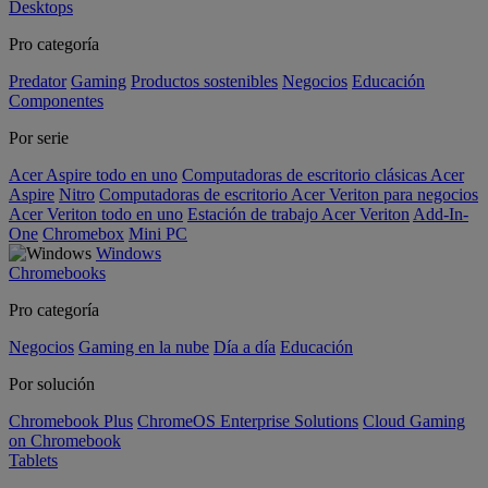
Desktops
Pro categoría
Predator
Gaming
Productos sostenibles
Negocios
Educación
Componentes
Por serie
Acer Aspire todo en uno
Computadoras de escritorio clásicas Acer
Aspire
Nitro
Computadoras de escritorio Acer Veriton para negocios
Acer Veriton todo en uno
Estación de trabajo Acer Veriton
Add-In-
One
Chromebox
Mini PC
Windows
Chromebooks
Pro categoría
Negocios
Gaming en la nube
Día a día
Educación
Por solución
Chromebook Plus
ChromeOS Enterprise Solutions
Cloud Gaming
on Chromebook
Tablets