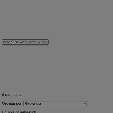
0
resultados
Ordenar por:
Enlaces de autoayuda