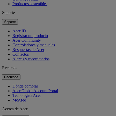
Productos sostenibles
Soporte
Soporte
Acer ID
Registrar un producto
Acer Community
Controladores y manuales
Respuestas de Acer
Contactos
Alertas y recordatorios
Recursos
Recursos
Dónde comprar
Acer Global Account Portal
Tecnologías Acer
McAfee
Acerca de Acer