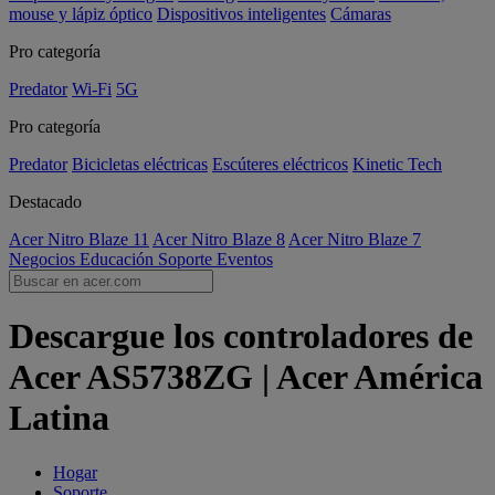
mouse y lápiz óptico
Dispositivos inteligentes
Cámaras
Pro categoría
Predator
Wi-Fi
5G
Pro categoría
Predator
Bicicletas eléctricas
Escúteres eléctricos
Kinetic Tech
Destacado
Acer Nitro Blaze 11
Acer Nitro Blaze 8
Acer Nitro Blaze 7
Negocios
Educación
Soporte
Eventos
Descargue los controladores de
Acer AS5738ZG | Acer América
Latina
Hogar
Soporte