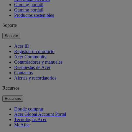
Gaming portátil
Gaming portátil
Productos sostenibles
Soporte
Soporte
Acer ID
Registrar un producto
Acer Community
Controladores y manuales
Respuestas de Acer
Contactos
Alertas y recordatorios
Recursos
Recursos
Dónde comprar
Acer Global Account Portal
Tecnologías Acer
McAfee