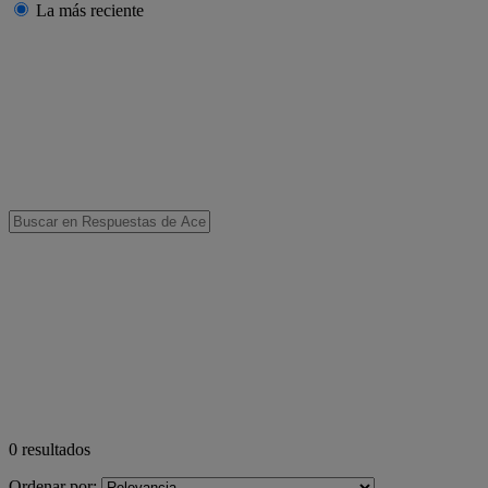
La más reciente
0
resultados
Ordenar por: