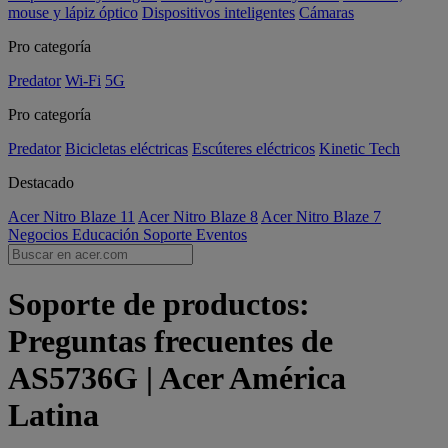
mouse y lápiz óptico
Dispositivos inteligentes
Cámaras
Pro categoría
Predator
Wi-Fi
5G
Pro categoría
Predator
Bicicletas eléctricas
Escúteres eléctricos
Kinetic Tech
Destacado
Acer Nitro Blaze 11
Acer Nitro Blaze 8
Acer Nitro Blaze 7
Negocios
Educación
Soporte
Eventos
Soporte de productos:
Preguntas frecuentes de
AS5736G | Acer América
Latina