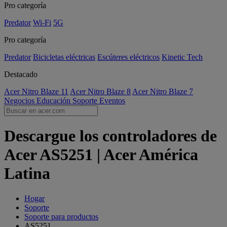
Pro categoría
Predator
Wi-Fi
5G
Pro categoría
Predator
Bicicletas eléctricas
Escúteres eléctricos
Kinetic Tech
Destacado
Acer Nitro Blaze 11
Acer Nitro Blaze 8
Acer Nitro Blaze 7
Negocios
Educación
Soporte
Eventos
Descargue los controladores de
Acer AS5251 | Acer América
Latina
Hogar
Soporte
Soporte para productos
AS5251