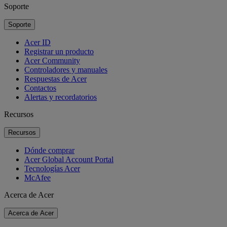
Soporte
Soporte
Acer ID
Registrar un producto
Acer Community
Controladores y manuales
Respuestas de Acer
Contactos
Alertas y recordatorios
Recursos
Recursos
Dónde comprar
Acer Global Account Portal
Tecnologías Acer
McAfee
Acerca de Acer
Acerca de Acer