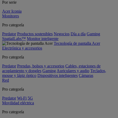
Por serie
Acer Iconia
Monitores
Pro categoría
Predator
Productos sostenibles
Negocios
Día a día
Gaming
SpatialLabs™
Monitor inteligente
Tecnología de pantalla Acer
Electrónica y accesorios
Pro categoría
Predator
Prendas, bolsos y accesorios
Cables, estaciones de
acoplamiento y dongles
Gaming
Auriculares y audio
Teclados,
mouse y lápiz óptico
Dispositivos inteligentes
Cámaras
Red
Pro categoría
Predator
Wi-Fi
5G
Movilidad eléctrica
Pro categoría