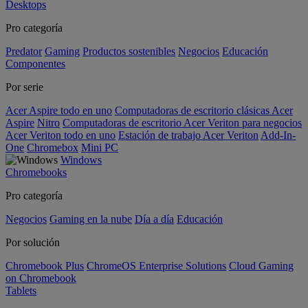
Desktops
Pro categoría
Predator
Gaming
Productos sostenibles
Negocios
Educación
Componentes
Por serie
Acer Aspire todo en uno
Computadoras de escritorio clásicas Acer
Aspire
Nitro
Computadoras de escritorio Acer Veriton para negocios
Acer Veriton todo en uno
Estación de trabajo Acer Veriton
Add-In-
One
Chromebox
Mini PC
Windows
Chromebooks
Pro categoría
Negocios
Gaming en la nube
Día a día
Educación
Por solución
Chromebook Plus
ChromeOS Enterprise Solutions
Cloud Gaming
on Chromebook
Tablets