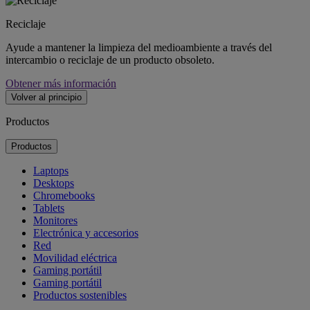
Reciclaje
Ayude a mantener la limpieza del medioambiente a través del
intercambio o reciclaje de un producto obsoleto.
Obtener más información
Volver al principio
Productos
Productos
Laptops
Desktops
Chromebooks
Tablets
Monitores
Electrónica y accesorios
Red
Movilidad eléctrica
Gaming portátil
Gaming portátil
Productos sostenibles