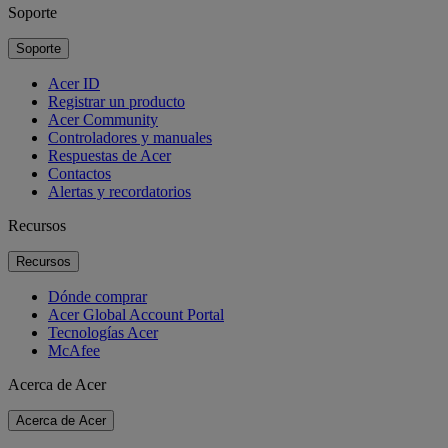
Soporte
Soporte
Acer ID
Registrar un producto
Acer Community
Controladores y manuales
Respuestas de Acer
Contactos
Alertas y recordatorios
Recursos
Recursos
Dónde comprar
Acer Global Account Portal
Tecnologías Acer
McAfee
Acerca de Acer
Acerca de Acer