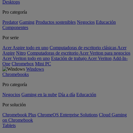
Desktops
Pro categoría
Predator
Gaming
Productos sostenibles
Negocios
Educación
Componentes
Por serie
Acer Aspire todo en uno
Computadoras de escritorio clásicas Acer
Aspire
Nitro
Computadoras de escritorio Acer Veriton para negocios
Acer Veriton todo en uno
Estación de trabajo Acer Veriton
Add-In-
One
Chromebox
Mini PC
Windows
Chromebooks
Pro categoría
Negocios
Gaming en la nube
Día a día
Educación
Por solución
Chromebook Plus
ChromeOS Enterprise Solutions
Cloud Gaming
on Chromebook
Tablets