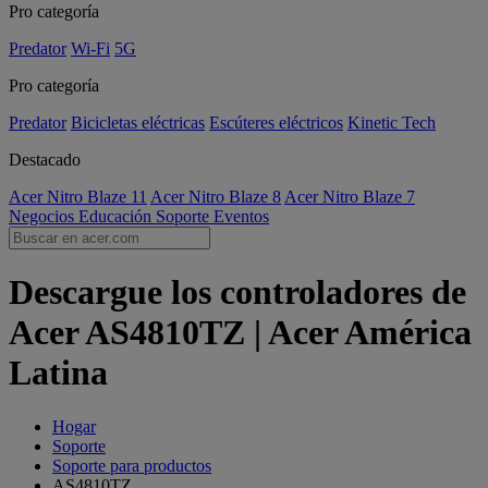
Pro categoría
Predator
Wi-Fi
5G
Pro categoría
Predator
Bicicletas eléctricas
Escúteres eléctricos
Kinetic Tech
Destacado
Acer Nitro Blaze 11
Acer Nitro Blaze 8
Acer Nitro Blaze 7
Negocios
Educación
Soporte
Eventos
Descargue los controladores de
Acer AS4810TZ | Acer América
Latina
Hogar
Soporte
Soporte para productos
AS4810TZ