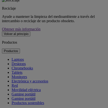
Reciclaje
Ayude a mantener la limpieza del medioambiente a través del
intercambio o reciclaje de un producto obsoleto.
Obtener más información
Volver al principio
Productos
Productos
Laptops
Desktops
Chromebooks
Tablets
Monitores
Electrónica y accesorios
Red
Movilidad eléctrica
Gaming portátil
Gaming portátil
Productos sostenibles