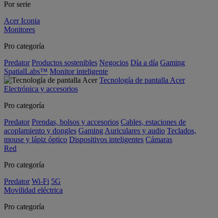
Por serie
Acer Iconia
Monitores
Pro categoría
Predator
Productos sostenibles
Negocios
Día a día
Gaming
SpatialLabs™
Monitor inteligente
Tecnología de pantalla Acer
Electrónica y accesorios
Pro categoría
Predator
Prendas, bolsos y accesorios
Cables, estaciones de
acoplamiento y dongles
Gaming
Auriculares y audio
Teclados,
mouse y lápiz óptico
Dispositivos inteligentes
Cámaras
Red
Pro categoría
Predator
Wi-Fi
5G
Movilidad eléctrica
Pro categoría