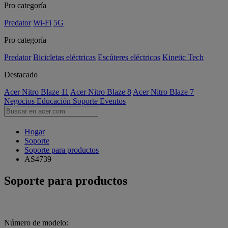
Pro categoría
Predator
Wi-Fi
5G
Pro categoría
Predator
Bicicletas eléctricas
Escúteres eléctricos
Kinetic Tech
Destacado
Acer Nitro Blaze 11
Acer Nitro Blaze 8
Acer Nitro Blaze 7
Negocios
Educación
Soporte
Eventos
Hogar
Soporte
Soporte para productos
AS4739
Soporte para productos
Número de modelo: