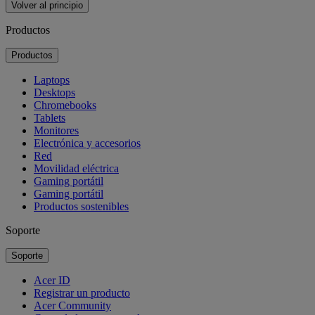
Volver al principio
Productos
Productos
Laptops
Desktops
Chromebooks
Tablets
Monitores
Electrónica y accesorios
Red
Movilidad eléctrica
Gaming portátil
Gaming portátil
Productos sostenibles
Soporte
Soporte
Acer ID
Registrar un producto
Acer Community