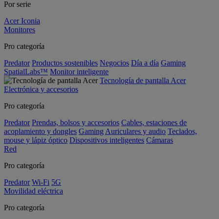
Por serie
Acer Iconia
Monitores
Pro categoría
Predator
Productos sostenibles
Negocios
Día a día
Gaming
SpatialLabs™
Monitor inteligente
Tecnología de pantalla Acer
Electrónica y accesorios
Pro categoría
Predator
Prendas, bolsos y accesorios
Cables, estaciones de
acoplamiento y dongles
Gaming
Auriculares y audio
Teclados,
mouse y lápiz óptico
Dispositivos inteligentes
Cámaras
Red
Pro categoría
Predator
Wi-Fi
5G
Movilidad eléctrica
Pro categoría