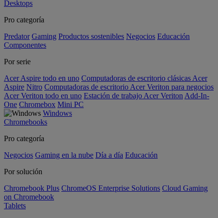
Desktops
Pro categoría
Predator
Gaming
Productos sostenibles
Negocios
Educación
Componentes
Por serie
Acer Aspire todo en uno
Computadoras de escritorio clásicas Acer
Aspire
Nitro
Computadoras de escritorio Acer Veriton para negocios
Acer Veriton todo en uno
Estación de trabajo Acer Veriton
Add-In-
One
Chromebox
Mini PC
Windows
Chromebooks
Pro categoría
Negocios
Gaming en la nube
Día a día
Educación
Por solución
Chromebook Plus
ChromeOS Enterprise Solutions
Cloud Gaming
on Chromebook
Tablets