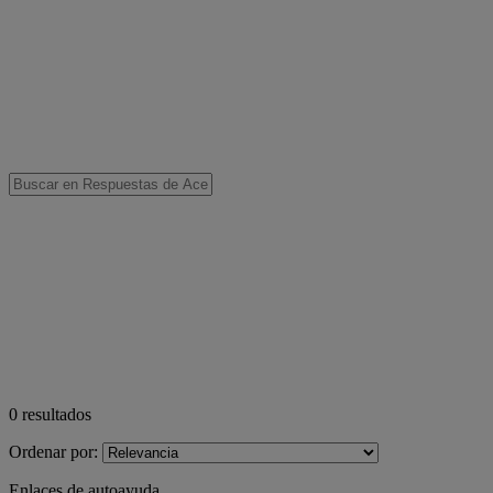
0
resultados
Ordenar por:
Enlaces de autoayuda