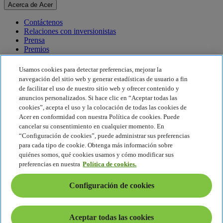
Acerca de Acer
Contáctenos
Relaciones con inversionistas
Prensa
Premios
Eventos
Usamos cookies para detectar preferencias, mejorar la
Sostenibilidad
navegación del sitio web y generar estadísticas de usuario a fin
de facilitar el uso de nuestro sitio web y ofrecer contenido y
Sostenibilidad
anuncios personalizados. Si hace clic en “Aceptar todas las
cookies”, acepta el uso y la colocación de todas las cookies de
Responsabilidad social corporativa
Acer en conformidad con nuestra Política de cookies. Puede
Huella de carbono del producto
cancelar su consentimiento en cualquier momento. En
Proyecto Humanity
“Configuración de cookies”, puede administrar sus preferencias
Earthion
para cada tipo de cookie. Obtenga más información sobre
Política de privacidad
quiénes somos, qué cookies usamos y cómo modificar sus
Política de cookies
preferencias en nuestra
Política de cookies.
Aviso legal
Información legal adicional
Configuración de cookies
Política de accesibilidad
Configuración de cookies
América Latina - Español
Aceptar todas las cookies