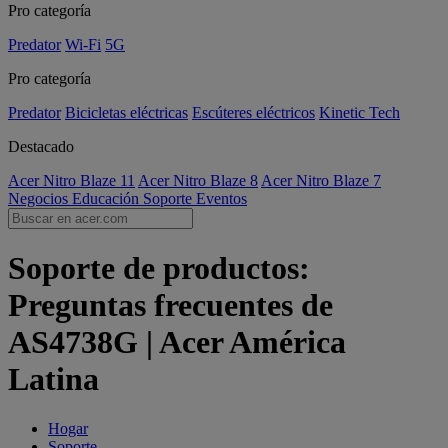
Pro categoría
Predator
Wi-Fi
5G
Pro categoría
Predator
Bicicletas eléctricas
Escúteres eléctricos
Kinetic Tech
Destacado
Acer Nitro Blaze 11
Acer Nitro Blaze 8
Acer Nitro Blaze 7
Negocios
Educación
Soporte
Eventos
Soporte de productos:
Preguntas frecuentes de
AS4738G | Acer América
Latina
Hogar
Soporte