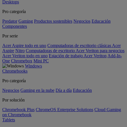
Desktops
Pro categoría
Predator
Gaming
Productos sostenibles
Negocios
Educación
Componentes
Por serie
Acer Aspire todo en uno
Computadoras de escritorio clásicas Acer
Aspire
Nitro
Computadoras de escritorio Acer Veriton para negocios
Acer Veriton todo en uno
Estación de trabajo Acer Veriton
Add-In-
One
Chromebox
Mini PC
Windows
Chromebooks
Pro categoría
Negocios
Gaming en la nube
Día a día
Educación
Por solución
Chromebook Plus
ChromeOS Enterprise Solutions
Cloud Gaming
on Chromebook
Tablets