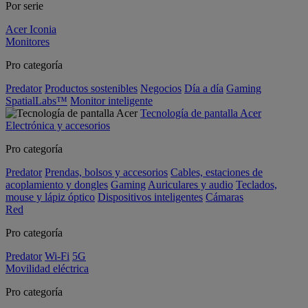
Por serie
Acer Iconia
Monitores
Pro categoría
Predator
Productos sostenibles
Negocios
Día a día
Gaming
SpatialLabs™
Monitor inteligente
Tecnología de pantalla Acer
Electrónica y accesorios
Pro categoría
Predator
Prendas, bolsos y accesorios
Cables, estaciones de
acoplamiento y dongles
Gaming
Auriculares y audio
Teclados,
mouse y lápiz óptico
Dispositivos inteligentes
Cámaras
Red
Pro categoría
Predator
Wi-Fi
5G
Movilidad eléctrica
Pro categoría