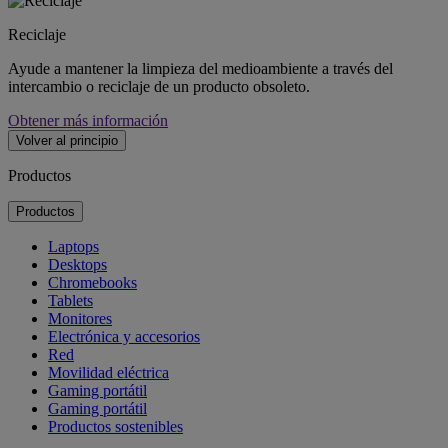
Reciclaje
Ayude a mantener la limpieza del medioambiente a través del
intercambio o reciclaje de un producto obsoleto.
Obtener más información
Volver al principio
Productos
Productos
Laptops
Desktops
Chromebooks
Tablets
Monitores
Electrónica y accesorios
Red
Movilidad eléctrica
Gaming portátil
Gaming portátil
Productos sostenibles