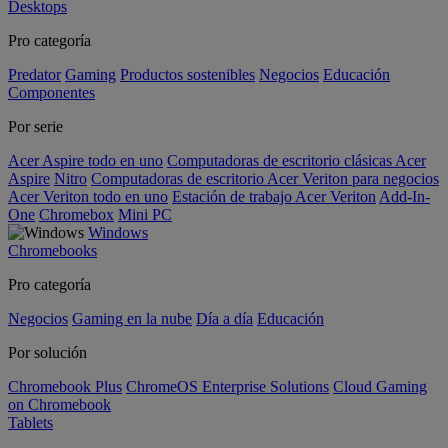
Desktops
Pro categoría
Predator
Gaming
Productos sostenibles
Negocios
Educación
Componentes
Por serie
Acer Aspire todo en uno
Computadoras de escritorio clásicas Acer
Aspire
Nitro
Computadoras de escritorio Acer Veriton para negocios
Acer Veriton todo en uno
Estación de trabajo Acer Veriton
Add-In-
One
Chromebox
Mini PC
Windows
Chromebooks
Pro categoría
Negocios
Gaming en la nube
Día a día
Educación
Por solución
Chromebook Plus
ChromeOS Enterprise Solutions
Cloud Gaming
on Chromebook
Tablets