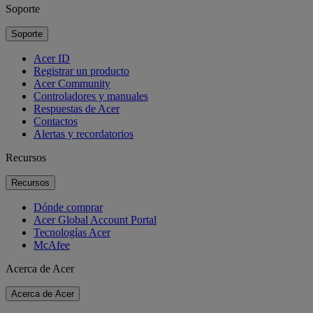
Soporte
Soporte
Acer ID
Registrar un producto
Acer Community
Controladores y manuales
Respuestas de Acer
Contactos
Alertas y recordatorios
Recursos
Recursos
Dónde comprar
Acer Global Account Portal
Tecnologías Acer
McAfee
Acerca de Acer
Acerca de Acer