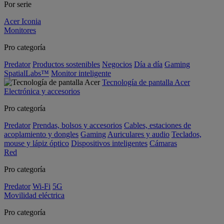
Por serie
Acer Iconia
Monitores
Pro categoría
Predator
Productos sostenibles
Negocios
Día a día
Gaming
SpatialLabs™
Monitor inteligente
Tecnología de pantalla Acer
Electrónica y accesorios
Pro categoría
Predator
Prendas, bolsos y accesorios
Cables, estaciones de
acoplamiento y dongles
Gaming
Auriculares y audio
Teclados,
mouse y lápiz óptico
Dispositivos inteligentes
Cámaras
Red
Pro categoría
Predator
Wi-Fi
5G
Movilidad eléctrica
Pro categoría