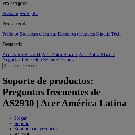
Pro categoría
Predator
Wi-Fi
5G
Pro categoría
Predator
Bicicletas eléctricas
Escúteres eléctricos
Kinetic Tech
Destacado
Acer Nitro Blaze 11
Acer Nitro Blaze 8
Acer Nitro Blaze 7
Negocios
Educación
Soporte
Eventos
Soporte de productos:
Preguntas frecuentes de
AS2930 | Acer América Latina
Hogar
Soporte
Soporte para productos
AS2930