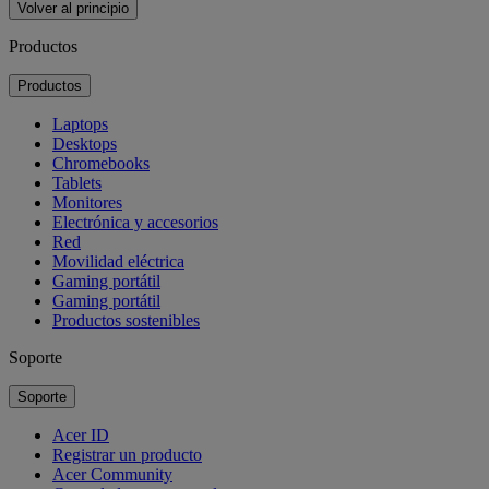
Volver al principio
Productos
Productos
Laptops
Desktops
Chromebooks
Tablets
Monitores
Electrónica y accesorios
Red
Movilidad eléctrica
Gaming portátil
Gaming portátil
Productos sostenibles
Soporte
Soporte
Acer ID
Registrar un producto
Acer Community