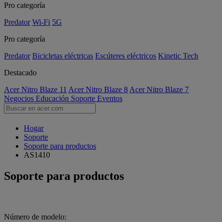
Pro categoría
Predator
Wi-Fi
5G
Pro categoría
Predator
Bicicletas eléctricas
Escúteres eléctricos
Kinetic Tech
Destacado
Acer Nitro Blaze 11
Acer Nitro Blaze 8
Acer Nitro Blaze 7
Negocios
Educación
Soporte
Eventos
Hogar
Soporte
Soporte para productos
AS1410
Soporte para productos
Número de modelo: