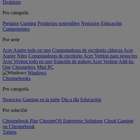
Desktops
Pro categoría
Predator
Gaming
Productos sostenibles
Negocios
Educación
Componentes
Por serie
Acer Aspire todo en uno
Computadoras de escritorio clásicas Acer
Aspire
Nitro
Computadoras de escritorio Acer Veriton para negocios
Acer Veriton todo en uno
Estación de trabajo Acer Veriton
Add-In-
One
Chromebox
Mini PC
Windows
Chromebooks
Pro categoría
Negocios
Gaming en la nube
Día a día
Educación
Por solución
Chromebook Plus
ChromeOS Enterprise Solutions
Cloud Gaming
on Chromebook
Tablets