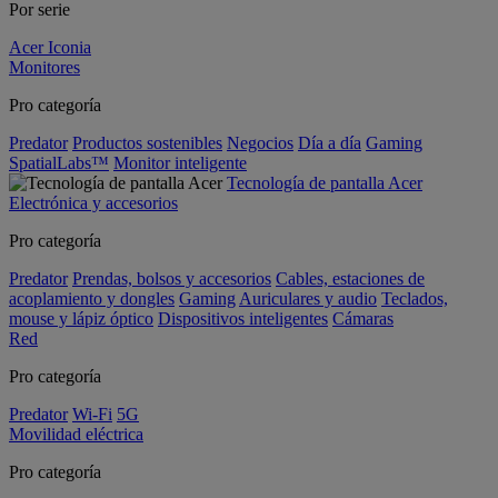
Por serie
Acer Iconia
Monitores
Pro categoría
Predator
Productos sostenibles
Negocios
Día a día
Gaming
SpatialLabs™
Monitor inteligente
Tecnología de pantalla Acer
Electrónica y accesorios
Pro categoría
Predator
Prendas, bolsos y accesorios
Cables, estaciones de
acoplamiento y dongles
Gaming
Auriculares y audio
Teclados,
mouse y lápiz óptico
Dispositivos inteligentes
Cámaras
Red
Pro categoría
Predator
Wi-Fi
5G
Movilidad eléctrica
Pro categoría