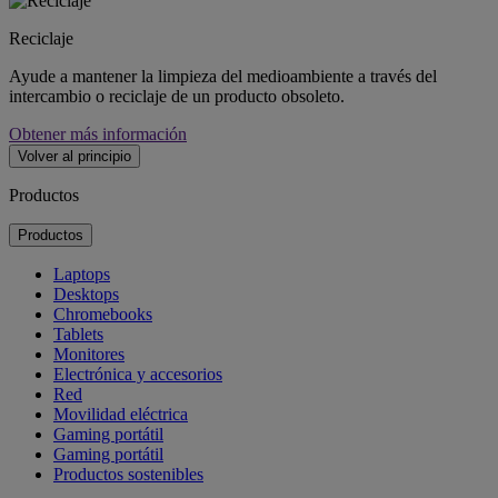
Reciclaje
Ayude a mantener la limpieza del medioambiente a través del
intercambio o reciclaje de un producto obsoleto.
Obtener más información
Volver al principio
Productos
Productos
Laptops
Desktops
Chromebooks
Tablets
Monitores
Electrónica y accesorios
Red
Movilidad eléctrica
Gaming portátil
Gaming portátil
Productos sostenibles