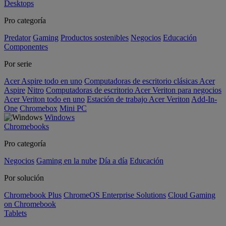
Desktops
Pro categoría
Predator
Gaming
Productos sostenibles
Negocios
Educación
Componentes
Por serie
Acer Aspire todo en uno
Computadoras de escritorio clásicas Acer
Aspire
Nitro
Computadoras de escritorio Acer Veriton para negocios
Acer Veriton todo en uno
Estación de trabajo Acer Veriton
Add-In-
One
Chromebox
Mini PC
Windows
Chromebooks
Pro categoría
Negocios
Gaming en la nube
Día a día
Educación
Por solución
Chromebook Plus
ChromeOS Enterprise Solutions
Cloud Gaming
on Chromebook
Tablets