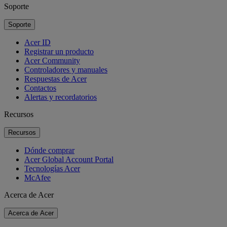
Soporte
Soporte
Acer ID
Registrar un producto
Acer Community
Controladores y manuales
Respuestas de Acer
Contactos
Alertas y recordatorios
Recursos
Recursos
Dónde comprar
Acer Global Account Portal
Tecnologías Acer
McAfee
Acerca de Acer
Acerca de Acer