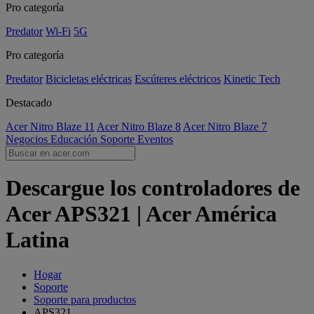
Pro categoría
Predator
Wi-Fi
5G
Pro categoría
Predator
Bicicletas eléctricas
Escúteres eléctricos
Kinetic Tech
Destacado
Acer Nitro Blaze 11
Acer Nitro Blaze 8
Acer Nitro Blaze 7
Negocios
Educación
Soporte
Eventos
Descargue los controladores de
Acer APS321 | Acer América
Latina
Hogar
Soporte
Soporte para productos
APS321