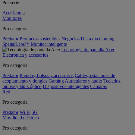
Por serie
Acer Iconia
Monitores
Pro categoría
Predator
Productos sostenibles
Negocios
Día a día
Gaming
SpatialLabs™
Monitor inteligente
Tecnología de pantalla Acer
Electrónica y accesorios
Pro categoría
Predator
Prendas, bolsos y accesorios
Cables, estaciones de
acoplamiento y dongles
Gaming
Auriculares y audio
Teclados,
mouse y lápiz óptico
Dispositivos inteligentes
Cámaras
Red
Pro categoría
Predator
Wi-Fi
5G
Movilidad eléctrica
Pro categoría