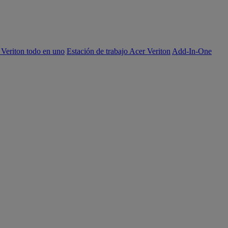
 Veriton todo en uno
Estación de trabajo Acer Veriton
Add-In-One