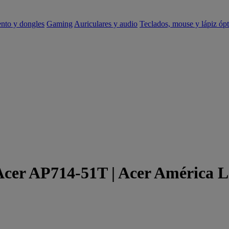
ento y dongles
Gaming
Auriculares y audio
Teclados, mouse y lápiz ópt
 Acer AP714-51T | Acer América L