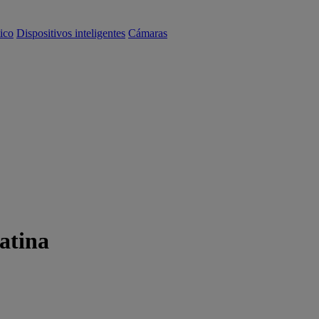
ico
Dispositivos inteligentes
Cámaras
atina