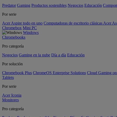
Predator
Gaming
Productos sostenibles
Negocios
Educación
Compon
Por serie
Acer Aspire todo en uno
Computadoras de escritorio clásicas Acer As
Chromebox
Mini PC
Windows
Chromebooks
Pro categoría
Negocios
Gaming en la nube
Día a día
Educación
Por solución
Chromebook Plus
ChromeOS Enterprise Solutions
Cloud Gaming o
Tablets
Por serie
Acer Iconia
Monitores
Pro categoría