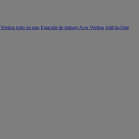
 Veriton todo en uno
Estación de trabajo Acer Veriton
Add-In-One