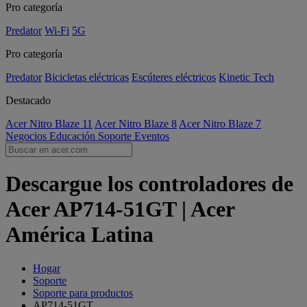
Pro categoría
Predator
Wi-Fi
5G
Pro categoría
Predator
Bicicletas eléctricas
Escúteres eléctricos
Kinetic Tech
Destacado
Acer Nitro Blaze 11
Acer Nitro Blaze 8
Acer Nitro Blaze 7
Negocios
Educación
Soporte
Eventos
Descargue los controladores de
Acer AP714-51GT | Acer
América Latina
Hogar
Soporte
Soporte para productos
AP714-51GT