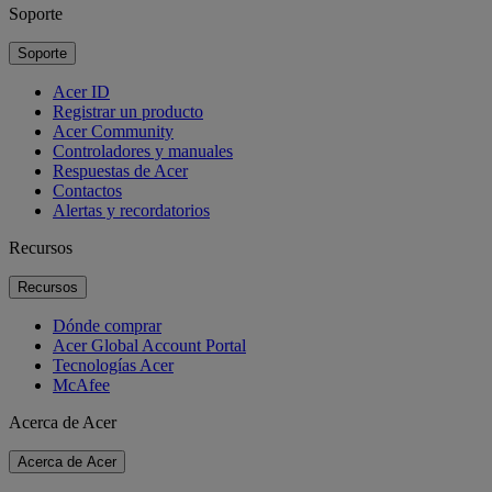
Soporte
Soporte
Acer ID
Registrar un producto
Acer Community
Controladores y manuales
Respuestas de Acer
Contactos
Alertas y recordatorios
Recursos
Recursos
Dónde comprar
Acer Global Account Portal
Tecnologías Acer
McAfee
Acerca de Acer
Acerca de Acer