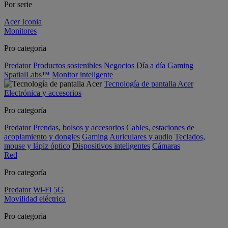
Por serie
Acer Iconia
Monitores
Pro categoría
Predator
Productos sostenibles
Negocios
Día a día
Gaming
SpatialLabs™
Monitor inteligente
Tecnología de pantalla Acer
Electrónica y accesorios
Pro categoría
Predator
Prendas, bolsos y accesorios
Cables, estaciones de
acoplamiento y dongles
Gaming
Auriculares y audio
Teclados,
mouse y lápiz óptico
Dispositivos inteligentes
Cámaras
Red
Pro categoría
Predator
Wi-Fi
5G
Movilidad eléctrica
Pro categoría