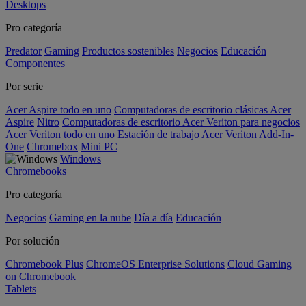
Desktops
Pro categoría
Predator
Gaming
Productos sostenibles
Negocios
Educación
Componentes
Por serie
Acer Aspire todo en uno
Computadoras de escritorio clásicas Acer
Aspire
Nitro
Computadoras de escritorio Acer Veriton para negocios
Acer Veriton todo en uno
Estación de trabajo Acer Veriton
Add-In-
One
Chromebox
Mini PC
Windows
Chromebooks
Pro categoría
Negocios
Gaming en la nube
Día a día
Educación
Por solución
Chromebook Plus
ChromeOS Enterprise Solutions
Cloud Gaming
on Chromebook
Tablets