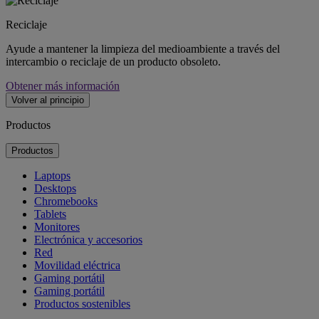
Reciclaje
Ayude a mantener la limpieza del medioambiente a través del
intercambio o reciclaje de un producto obsoleto.
Obtener más información
Volver al principio
Productos
Productos
Laptops
Desktops
Chromebooks
Tablets
Monitores
Electrónica y accesorios
Red
Movilidad eléctrica
Gaming portátil
Gaming portátil
Productos sostenibles