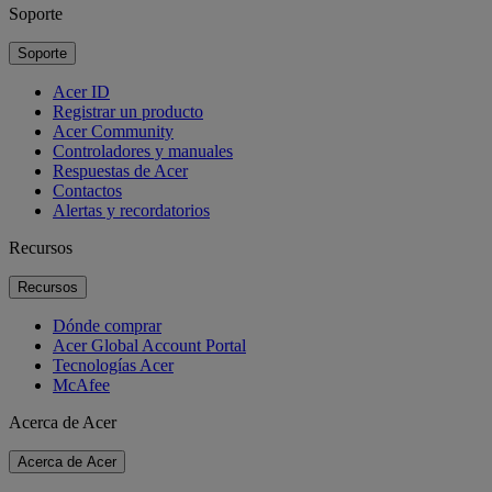
Soporte
Soporte
Acer ID
Registrar un producto
Acer Community
Controladores y manuales
Respuestas de Acer
Contactos
Alertas y recordatorios
Recursos
Recursos
Dónde comprar
Acer Global Account Portal
Tecnologías Acer
McAfee
Acerca de Acer
Acerca de Acer