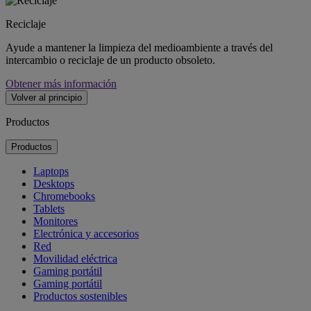
Reciclaje
Ayude a mantener la limpieza del medioambiente a través del
intercambio o reciclaje de un producto obsoleto.
Obtener más información
Volver al principio
Productos
Productos
Laptops
Desktops
Chromebooks
Tablets
Monitores
Electrónica y accesorios
Red
Movilidad eléctrica
Gaming portátil
Gaming portátil
Productos sostenibles