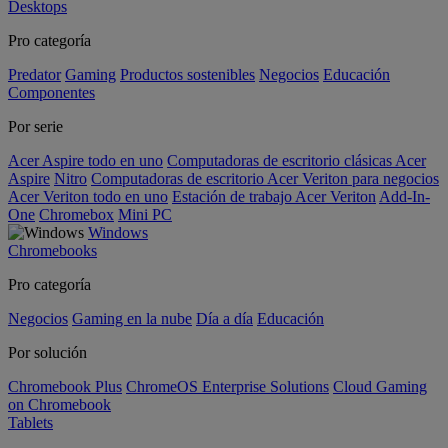
Desktops
Pro categoría
Predator
Gaming
Productos sostenibles
Negocios
Educación
Componentes
Por serie
Acer Aspire todo en uno
Computadoras de escritorio clásicas Acer
Aspire
Nitro
Computadoras de escritorio Acer Veriton para negocios
Acer Veriton todo en uno
Estación de trabajo Acer Veriton
Add-In-
One
Chromebox
Mini PC
Windows
Chromebooks
Pro categoría
Negocios
Gaming en la nube
Día a día
Educación
Por solución
Chromebook Plus
ChromeOS Enterprise Solutions
Cloud Gaming
on Chromebook
Tablets