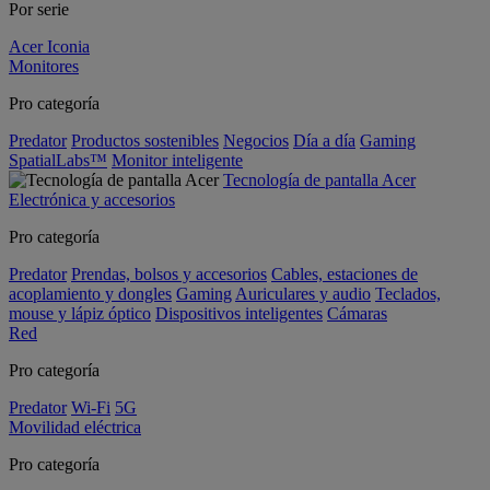
Por serie
Acer Iconia
Monitores
Pro categoría
Predator
Productos sostenibles
Negocios
Día a día
Gaming
SpatialLabs™
Monitor inteligente
Tecnología de pantalla Acer
Electrónica y accesorios
Pro categoría
Predator
Prendas, bolsos y accesorios
Cables, estaciones de
acoplamiento y dongles
Gaming
Auriculares y audio
Teclados,
mouse y lápiz óptico
Dispositivos inteligentes
Cámaras
Red
Pro categoría
Predator
Wi-Fi
5G
Movilidad eléctrica
Pro categoría