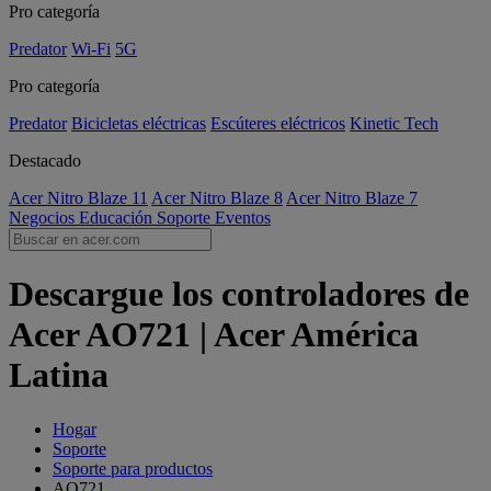
Pro categoría
Predator
Wi-Fi
5G
Pro categoría
Predator
Bicicletas eléctricas
Escúteres eléctricos
Kinetic Tech
Destacado
Acer Nitro Blaze 11
Acer Nitro Blaze 8
Acer Nitro Blaze 7
Negocios
Educación
Soporte
Eventos
Descargue los controladores de
Acer AO721 | Acer América
Latina
Hogar
Soporte
Soporte para productos
AO721