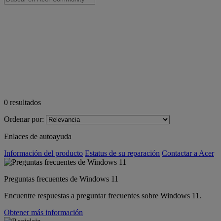
0
resultados
Ordenar por:
Enlaces de autoayuda
Información del producto
Estatus de su reparación
Contactar a Acer
Preguntas frecuentes de Windows 11
Encuentre respuestas a preguntar frecuentes sobre Windows 11.
Obtener más información