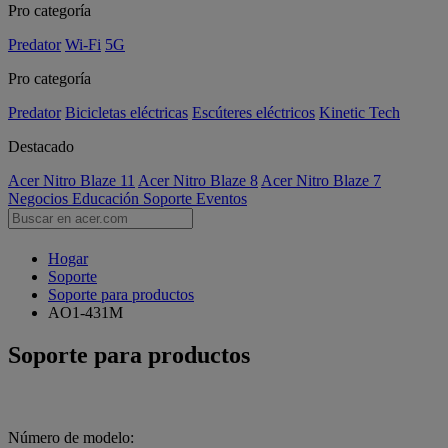
Pro categoría
Predator
Wi-Fi
5G
Pro categoría
Predator
Bicicletas eléctricas
Escúteres eléctricos
Kinetic Tech
Destacado
Acer Nitro Blaze 11
Acer Nitro Blaze 8
Acer Nitro Blaze 7
Negocios
Educación
Soporte
Eventos
Hogar
Soporte
Soporte para productos
AO1-431M
Soporte para productos
Número de modelo: