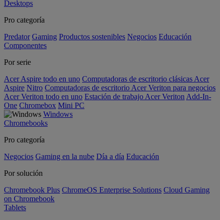
Desktops
Pro categoría
Predator
Gaming
Productos sostenibles
Negocios
Educación
Componentes
Por serie
Acer Aspire todo en uno
Computadoras de escritorio clásicas Acer
Aspire
Nitro
Computadoras de escritorio Acer Veriton para negocios
Acer Veriton todo en uno
Estación de trabajo Acer Veriton
Add-In-
One
Chromebox
Mini PC
Windows
Chromebooks
Pro categoría
Negocios
Gaming en la nube
Día a día
Educación
Por solución
Chromebook Plus
ChromeOS Enterprise Solutions
Cloud Gaming
on Chromebook
Tablets