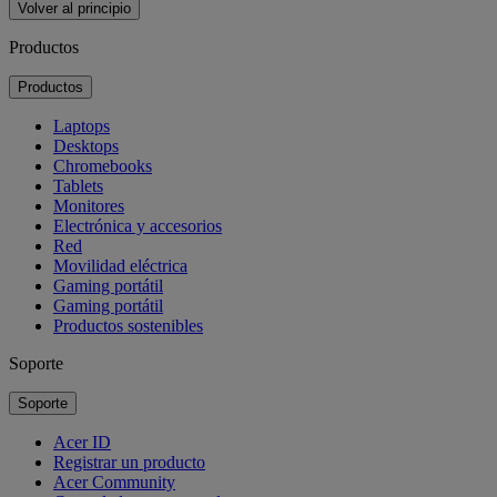
Volver al principio
Productos
Productos
Laptops
Desktops
Chromebooks
Tablets
Monitores
Electrónica y accesorios
Red
Movilidad eléctrica
Gaming portátil
Gaming portátil
Productos sostenibles
Soporte
Soporte
Acer ID
Registrar un producto
Acer Community