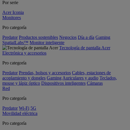
Por serie
Acer Iconia
Monitores
Pro categoría
Predator
Productos sostenibles
Negocios
Día a día
Gaming
SpatialLabs™
Monitor inteligente
Tecnología de pantalla Acer
Electrónica y accesorios
Pro categoría
Predator
Prendas, bolsos y accesorios
Cables, estaciones de
acoplamiento y dongles
Gaming
Auriculares y audio
Teclados,
mouse y lápiz óptico
Dispositivos inteligentes
Cámaras
Red
Pro categoría
Predator
Wi-Fi
5G
Movilidad eléctrica
Pro categoría