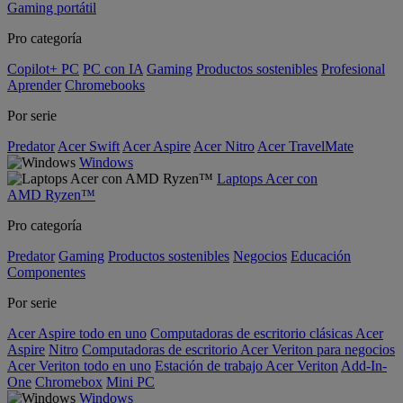
Gaming portátil
Pro categoría
Copilot+ PC
PC con IA
Gaming
Productos sostenibles
Profesional
Aprender
Chromebooks
Por serie
Predator
Acer Swift
Acer Aspire
Acer Nitro
Acer TravelMate
Windows
Laptops Acer con
AMD Ryzen™
Pro categoría
Predator
Gaming
Productos sostenibles
Negocios
Educación
Componentes
Por serie
Acer Aspire todo en uno
Computadoras de escritorio clásicas Acer
Aspire
Nitro
Computadoras de escritorio Acer Veriton para negocios
Acer Veriton todo en uno
Estación de trabajo Acer Veriton
Add-In-
One
Chromebox
Mini PC
Windows