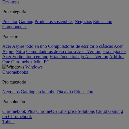
Desktops
Pro categoría
Predator
Gaming
Productos sostenibles
Negocios
Educación
Componentes
Por serie
Acer Aspire todo en uno
Computadoras de escritorio clásicas Acer
Aspire
Nitro
Computadoras de escritorio Acer Veriton para negocios
Acer Veriton todo en uno
Estación de trabajo Acer Veriton
Add-In-
One
Chromebox
Mini PC
Windows
Chromebooks
Pro categoría
Negocios
Gaming en la nube
Día a día
Educación
Por solución
Chromebook Plus
ChromeOS Enterprise Solutions
Cloud Gaming
on Chromebook
Tablets