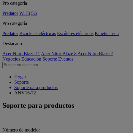
Pro categoría
Predator
Wi-Fi
5G
Pro categoría
Predator
Bicicletas eléctricas
Escúteres eléctricos
Kinetic Tech
Destacado
Acer Nitro Blaze 11
Acer Nitro Blaze 8
Acer Nitro Blaze 7
Negocios
Educación
Soporte
Eventos
Hogar
Soporte
Soporte para productos
ANV16-72
Soporte para productos
Número de modelo: