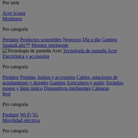
Por serie
Acer Iconia
Monitores
Pro categoría
Predator
Productos sostenibles
Negocios
Día a día
Gaming
SpatialLabs™
Monitor inteligente
Tecnología de pantalla Acer
Electrónica y accesorios
Pro categoría
Predator
Prendas, bolsos y accesorios
Cables, estaciones de
acoplamiento y dongles
Gaming
Auriculares y audio
Teclados,
mouse y lápiz óptico
Dispositivos inteligentes
Cámaras
Red
Pro categoría
Predator
Wi-Fi
5G
Movilidad eléctrica
Pro categoría