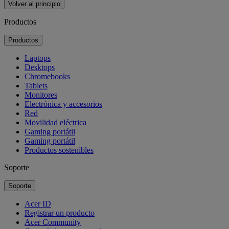
Volver al principio
Productos
Productos
Laptops
Desktops
Chromebooks
Tablets
Monitores
Electrónica y accesorios
Red
Movilidad eléctrica
Gaming portátil
Gaming portátil
Productos sostenibles
Soporte
Soporte
Acer ID
Registrar un producto
Acer Community