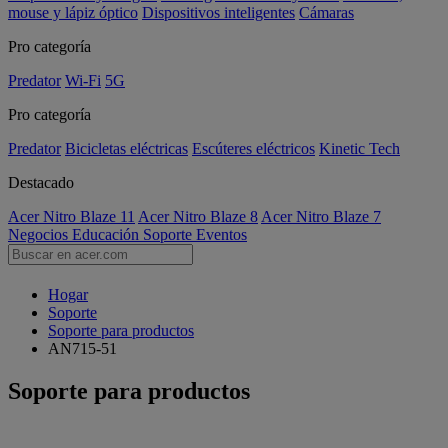
mouse y lápiz óptico
Dispositivos inteligentes
Cámaras
Pro categoría
Predator
Wi-Fi
5G
Pro categoría
Predator
Bicicletas eléctricas
Escúteres eléctricos
Kinetic Tech
Destacado
Acer Nitro Blaze 11
Acer Nitro Blaze 8
Acer Nitro Blaze 7
Negocios
Educación
Soporte
Eventos
Hogar
Soporte
Soporte para productos
AN715-51
Soporte para productos