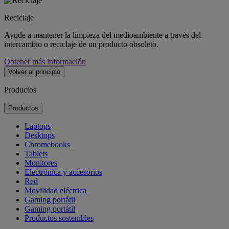
Reciclaje
Ayude a mantener la limpieza del medioambiente a través del
intercambio o reciclaje de un producto obsoleto.
Obtener más información
Volver al principio
Productos
Productos
Laptops
Desktops
Chromebooks
Tablets
Monitores
Electrónica y accesorios
Red
Movilidad eléctrica
Gaming portátil
Gaming portátil
Productos sostenibles