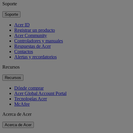
Soporte
Soporte
Acer ID
Registrar un producto
Acer Community
Controladores y manuales
Respuestas de Acer
Contactos
Alertas y recordatorios
Recursos
Recursos
Dónde comprar
Acer Global Account Portal
Tecnologías Acer
McAfee
Acerca de Acer
Acerca de Acer