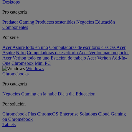
Desktops
Pro categoría
Predator
Gaming
Productos sostenibles
Negocios
Educación
Componentes
Por serie
Acer Aspire todo en uno
Computadoras de escritorio clásicas Acer
Aspire
Nitro
Computadoras de escritorio Acer Veriton para negocios
Acer Veriton todo en uno
Estación de trabajo Acer Veriton
Add-In-
One
Chromebox
Mini PC
Windows
Chromebooks
Pro categoría
Negocios
Gaming en la nube
Día a día
Educación
Por solución
Chromebook Plus
ChromeOS Enterprise Solutions
Cloud Gaming
on Chromebook
Tablets