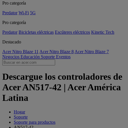
Pro categoría
Predator
Wi-Fi
5G
Pro categoría
Predator
Bicicletas eléctricas
Escúteres eléctricos
Kinetic Tech
Destacado
Acer Nitro Blaze 11
Acer Nitro Blaze 8
Acer Nitro Blaze 7
Negocios
Educación
Soporte
Eventos
Descargue los controladores de
Acer AN517-42 | Acer América
Latina
Hogar
Soporte
Soporte para productos
AN517-42