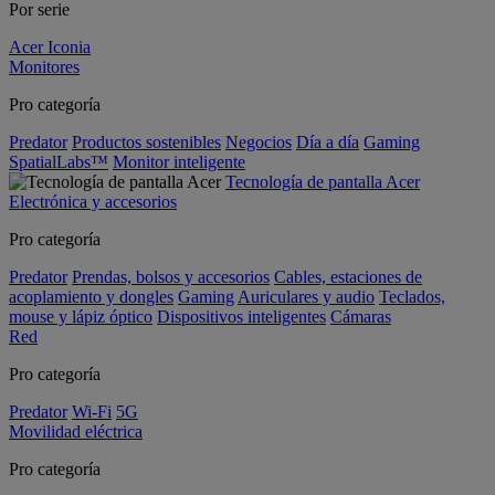
Por serie
Acer Iconia
Monitores
Pro categoría
Predator
Productos sostenibles
Negocios
Día a día
Gaming
SpatialLabs™
Monitor inteligente
Tecnología de pantalla Acer
Electrónica y accesorios
Pro categoría
Predator
Prendas, bolsos y accesorios
Cables, estaciones de
acoplamiento y dongles
Gaming
Auriculares y audio
Teclados,
mouse y lápiz óptico
Dispositivos inteligentes
Cámaras
Red
Pro categoría
Predator
Wi-Fi
5G
Movilidad eléctrica
Pro categoría