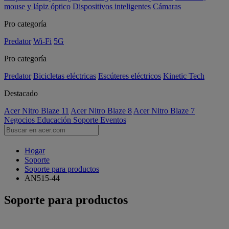
mouse y lápiz óptico
Dispositivos inteligentes
Cámaras
Pro categoría
Predator
Wi-Fi
5G
Pro categoría
Predator
Bicicletas eléctricas
Escúteres eléctricos
Kinetic Tech
Destacado
Acer Nitro Blaze 11
Acer Nitro Blaze 8
Acer Nitro Blaze 7
Negocios
Educación
Soporte
Eventos
Hogar
Soporte
Soporte para productos
AN515-44
Soporte para productos