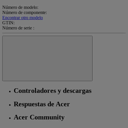
Número de modelo:
Número de componente:
Encontrar otro modelo
GTIN:
Número de serie :
Controladores y descargas
Respuestas de Acer
Acer Community