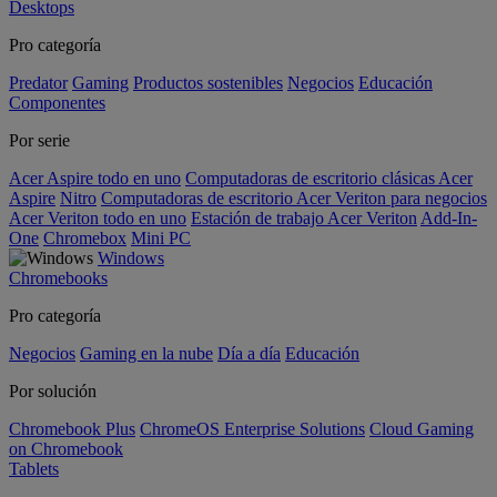
Desktops
Pro categoría
Predator
Gaming
Productos sostenibles
Negocios
Educación
Componentes
Por serie
Acer Aspire todo en uno
Computadoras de escritorio clásicas Acer
Aspire
Nitro
Computadoras de escritorio Acer Veriton para negocios
Acer Veriton todo en uno
Estación de trabajo Acer Veriton
Add-In-
One
Chromebox
Mini PC
Windows
Chromebooks
Pro categoría
Negocios
Gaming en la nube
Día a día
Educación
Por solución
Chromebook Plus
ChromeOS Enterprise Solutions
Cloud Gaming
on Chromebook
Tablets