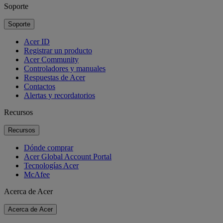
Soporte
Soporte
Acer ID
Registrar un producto
Acer Community
Controladores y manuales
Respuestas de Acer
Contactos
Alertas y recordatorios
Recursos
Recursos
Dónde comprar
Acer Global Account Portal
Tecnologías Acer
McAfee
Acerca de Acer
Acerca de Acer