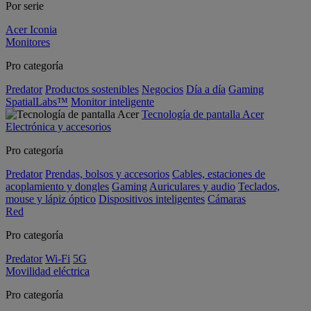
Por serie
Acer Iconia
Monitores
Pro categoría
Predator
Productos sostenibles
Negocios
Día a día
Gaming
SpatialLabs™
Monitor inteligente
Tecnología de pantalla Acer
Electrónica y accesorios
Pro categoría
Predator
Prendas, bolsos y accesorios
Cables, estaciones de
acoplamiento y dongles
Gaming
Auriculares y audio
Teclados,
mouse y lápiz óptico
Dispositivos inteligentes
Cámaras
Red
Pro categoría
Predator
Wi-Fi
5G
Movilidad eléctrica
Pro categoría