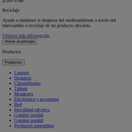
Reciclaje
Ayude a mantener la limpieza del medioambiente a través del
intercambio o reciclaje de un producto obsoleto.
Obtener más información
Volver al principio
Productos
Productos
Laptops
Desktops
Chromebooks
Tablets
Monitores
Electrónica y accesorios
Red
Movilidad eléctrica
Gaming portátil
Gaming portátil
Productos sostenibles