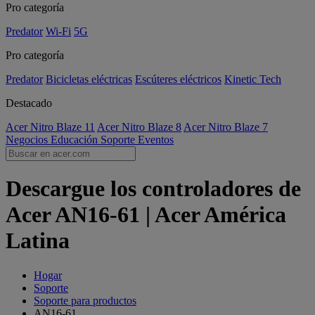
Pro categoría
Predator
Wi-Fi
5G
Pro categoría
Predator
Bicicletas eléctricas
Escúteres eléctricos
Kinetic Tech
Destacado
Acer Nitro Blaze 11
Acer Nitro Blaze 8
Acer Nitro Blaze 7
Negocios
Educación
Soporte
Eventos
Descargue los controladores de
Acer AN16-61 | Acer América
Latina
Hogar
Soporte
Soporte para productos
AN16-61